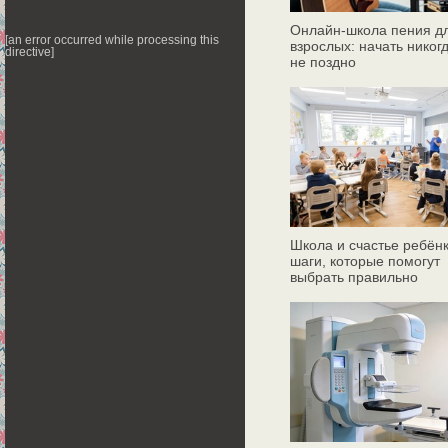
Онлайн‑школа пения д
[an error occurred while processing this
взрослых: начать никог
directive]
не поздно
Школа и счастье ребёнк
шаги, которые помогут
выбрать правильно