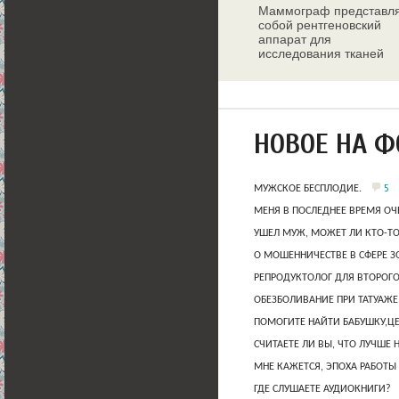
Маммограф представл
собой рентгеновский
аппарат для
исследования тканей
молочных желез
НОВОЕ НА 
5
МУЖСКОЕ БЕСПЛОДИЕ.
МЕНЯ В ПОСЛЕДНЕЕ ВРЕМЯ ОЧ
УШЕЛ МУЖ, МОЖЕТ ЛИ КТО-Т
О МОШЕННИЧЕСТВЕ В СФЕРЕ 
РЕПРОДУКТОЛОГ ДЛЯ ВТОРОГО
ОБЕЗБОЛИВАНИЕ ПРИ ТАТУАЖЕ
ПОМОГИТЕ НАЙТИ БАБУШКУ,Ц
СЧИТАЕТЕ ЛИ ВЫ, ЧТО ЛУЧШЕ 
МНЕ КАЖЕТСЯ, ЭПОХА РАБОТЫ
ГДЕ СЛУШАЕТЕ АУДИОКНИГИ?