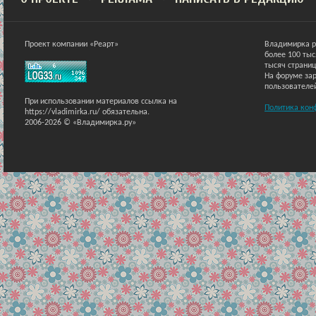
Проект компании «Реарт»
Владимирка р
более 100 ты
тысяч страниц
На форуме зар
пользователе
При использовании материалов ссылка на
Политика кон
https://vladimirka.ru/ обязательна.
2006-2026 © «Владимирка.ру»