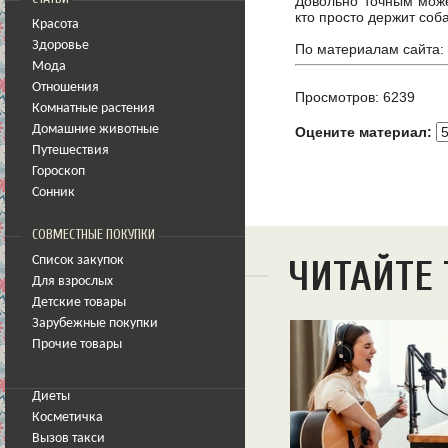
Довольно точным может
кто просто держит соб
Красота
Здоровье
По материалам сайта:
Мода
Отношения
Просмотров: 6239
Комнатные растения
Домашние животные
Оцените материал:
Путешествия
Гороскоп
Сонник
СОВМЕСТНЫЕ ПОКУПКИ
ЧИТАЙТЕ
Список закупок
Для взрослых
Детские товары
Зарубежные покупки
Прочие товары
Диеты
Косметичка
Вызов такси