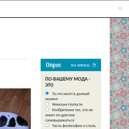
Опрос
ВСЕ ОПРОСЫ
ПО-ВАШЕМУ МОДА -
ЭТО
То,что носят в данный
момент
Женские глупости
Изобретение тех, кто не
умеет по-другому
самовыражаться
Часть философии и стиль