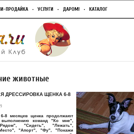
ПИ-ПРОДАЙКА
УСЛУГИ
ДАРОМ!
КАТАЛОГ
ие животные
Я ДРЕССИРОВКА ЩЕНКА 6-8
09
 6-8 месяцев щенка продолжают
 выполнению команд "Ко мне",
Рядом", "Сидеть", "Лежать",
Место", "Апорт", "Фу", "Покажи