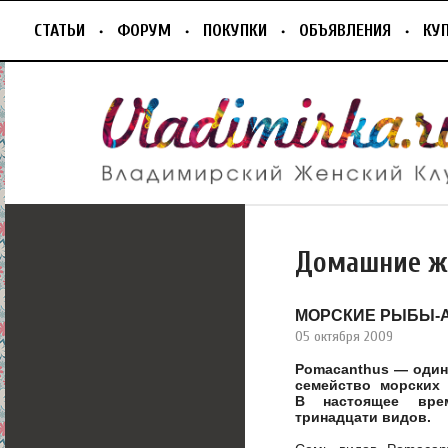
СТАТЬИ
ФОРУМ
ПОКУПКИ
ОБЪЯВЛЕНИЯ
КУ
Домашние ж
МОРСКИЕ РЫБЫ-А
05 октября 2009
Pomacanthus — один
семейство морских 
В настоящее вре
тринадцати видов.