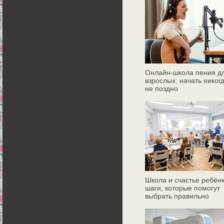
Онлайн‑школа пения д
взрослых: начать никог
не поздно
Школа и счастье ребёнк
шаги, которые помогут
выбрать правильно