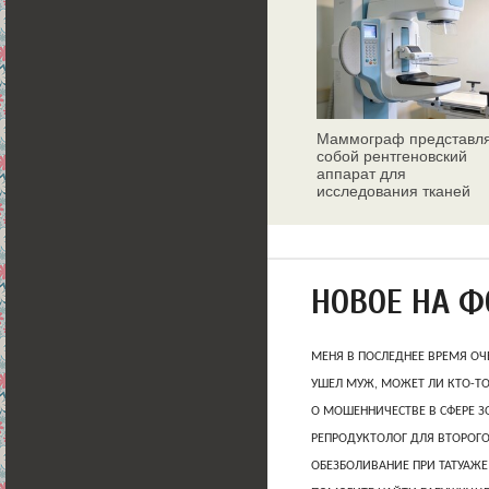
Маммограф представл
собой рентгеновский
аппарат для
исследования тканей
молочных желез
НОВОЕ НА 
МЕНЯ В ПОСЛЕДНЕЕ ВРЕМЯ ОЧ
УШЕЛ МУЖ, МОЖЕТ ЛИ КТО-Т
О МОШЕННИЧЕСТВЕ В СФЕРЕ 
РЕПРОДУКТОЛОГ ДЛЯ ВТОРОГО
ОБЕЗБОЛИВАНИЕ ПРИ ТАТУАЖЕ