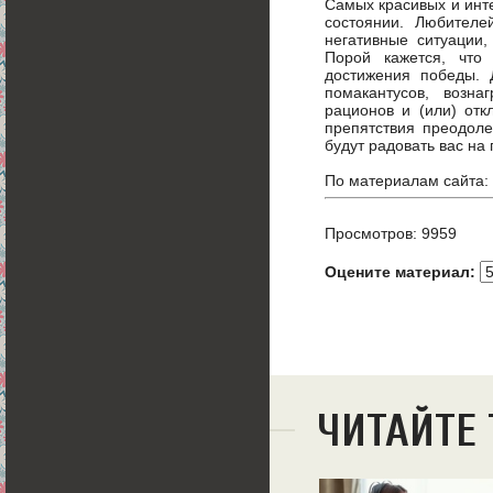
Самых красивых и инте
состоянии. Любителе
негативные ситуации,
Порой кажется, что
достижения победы. 
помакантусов, возн
рационов и (или) отк
препятствия преодол
будут радовать вас на
По материалам сайта:
Просмотров: 9959
Оцените материал:
ЧИТАЙТЕ