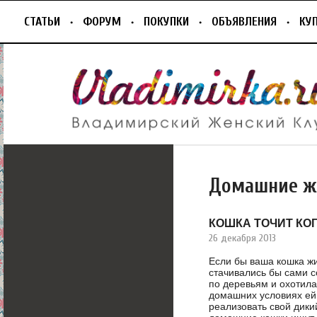
СТАТЬИ
ФОРУМ
ПОКУПКИ
ОБЪЯВЛЕНИЯ
КУ
Домашние ж
КОШКА ТОЧИТ КО
26 декабря 2013
Если бы ваша кошка жи
стачивались бы сами с
по деревьям и охотила
домашних условиях ей
реализовать свой дики