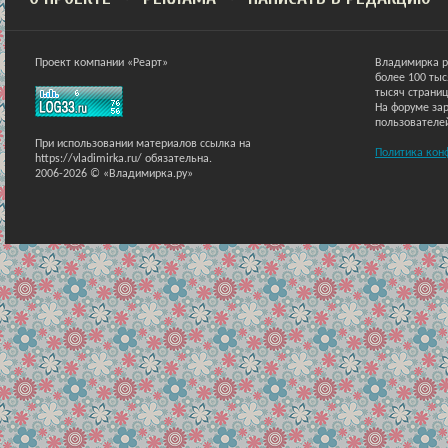
Проект компании «Реарт»
Владимирка р
более 100 ты
тысяч страниц
На форуме зар
пользователе
При использовании материалов ссылка на
Политика кон
https://vladimirka.ru/ обязательна.
2006-2026 © «Владимирка.ру»