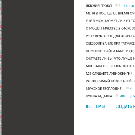
1
Разные
ЯКІСНИЙ ПРОКСІ
МЕНЯ В ПОСЛЕДНЕЕ ВРЕМЯ ОЧ
УШЕЛ МУЖ, МОЖЕТ ЛИ КТО-Т
О МОШЕННИЧЕСТВЕ В СФЕРЕ 
РЕПРОДУКТОЛОГ ДЛЯ ВТОРОГО
ОБЕЗБОЛИВАНИЕ ПРИ ТАТУАЖЕ
ПОМОГИТЕ НАЙТИ БАБУШКУ,Ц
СЧИТАЕТЕ ЛИ ВЫ, ЧТО ЛУЧШЕ 
МНЕ КАЖЕТСЯ, ЭПОХА РАБОТЫ
ГДЕ СЛУШАЕТЕ АУДИОКНИГИ?
РАСТВОРИМЫЙ КОФЕ,КАКОЙ Б
4
МУЖСКОЕ БЕСПЛОДИЕ.
2888
Дос
НУЖНА ГАДАЛКА
ВСЕ ТЕМЫ
СОЗДАТЬ 