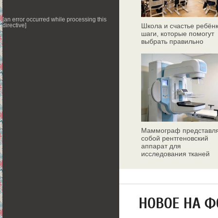
[an error occurred while processing this
Школа и счастье ребёнк
directive]
шаги, которые помогут
выбрать правильно
Маммограф представл
собой рентгеновский
аппарат для
исследования тканей
молочных желез
НОВОЕ НА 