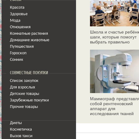
Красота
Здоровье
Мода
Отношения
Школа и счастье ребёнк
Комнатные растения
шаги, которые помогут
Домашние животные
выбрать правильно
Путешествия
Гороскоп
Сонник
СОВМЕСТНЫЕ ПОКУПКИ
Список закупок
Для взрослых
Детские товары
Маммограф представл
Зарубежные покупки
собой рентгеновский
Прочие товары
аппарат для
исследования тканей
молочных желез
Диеты
Косметичка
Вызов такси