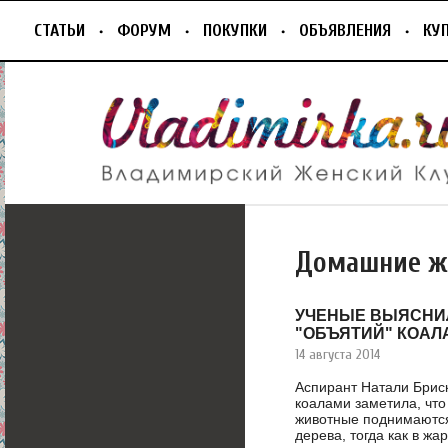
СТАТЬИ
ФОРУМ
ПОКУПКИ
ОБЪЯВЛЕНИЯ
КУ
Домашние ж
УЧЕНЫЕ ВЫЯСНИ
"ОБЪЯТИЙ" КОАЛ
14 августа 2014
Аспирант Натали Брис
коалами заметила, что
животные поднимаются
дерева, тогда как в жа