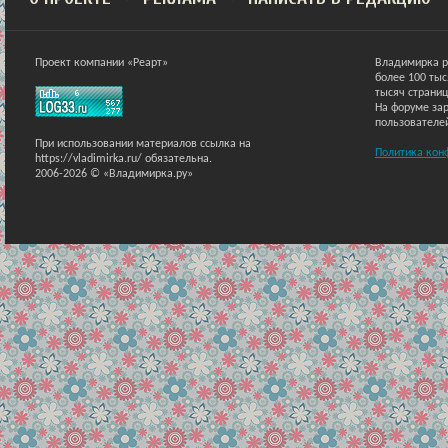
Проект компании «Реарт»
Владимирка р
более 100 ты
тысяч страниц
На форуме зар
пользователе
При использовании материалов ссылка на
Политика кон
https://vladimirka.ru/ обязательна.
2006-2026 © «Владимирка.ру»