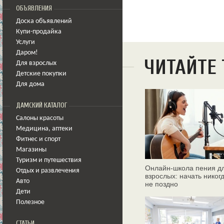
ОБЪЯВЛЕНИЯ
Доска объявлений
Купи-продайка
Услуги
Даром!
ЧИТАЙТЕ
Для взрослых
Детские покупки
Для дома
ДАМСКИЙ КАТАЛОГ
Салоны красоты
Медицина
,
аптеки
Фитнес и спорт
Магазины
Туризм и путешествия
Онлайн‑школа пения д
Отдых и развлечения
взрослых: начать никог
Авто
не поздно
Дети
Полезное
СТАТЬИ