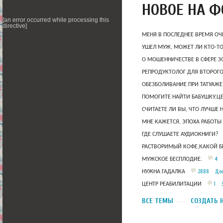
НОВОЕ НА 
[an error occurred while processing this
directive]
МЕНЯ В ПОСЛЕДНЕЕ ВРЕМЯ ОЧ
УШЕЛ МУЖ, МОЖЕТ ЛИ КТО-Т
О МОШЕННИЧЕСТВЕ В СФЕРЕ 
РЕПРОДУКТОЛОГ ДЛЯ ВТОРОГО
ОБЕЗБОЛИВАНИЕ ПРИ ТАТУАЖЕ
ПОМОГИТЕ НАЙТИ БАБУШКУ,Ц
СЧИТАЕТЕ ЛИ ВЫ, ЧТО ЛУЧШЕ 
МНЕ КАЖЕТСЯ, ЭПОХА РАБОТЫ
ГДЕ СЛУШАЕТЕ АУДИОКНИГИ?
РАСТВОРИМЫЙ КОФЕ,КАКОЙ Б
4
МУЖСКОЕ БЕСПЛОДИЕ.
2888
Дос
НУЖНА ГАДАЛКА
1
ЦЕНТР РЕАБИЛИТАЦИИ
ВСЕ ТЕМЫ
СОЗДАТЬ 