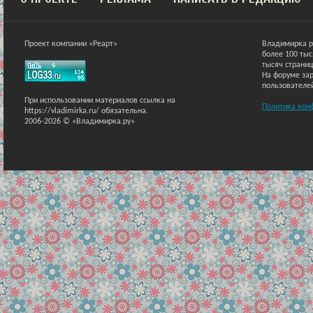
Проект компании «Реарт»
Владимирка р
более 100 ты
тысяч страниц
На форуме зар
пользователе
При использовании материалов ссылка на
Политика кон
https://vladimirka.ru/ обязательна.
2006-2026 © «Владимирка.ру»