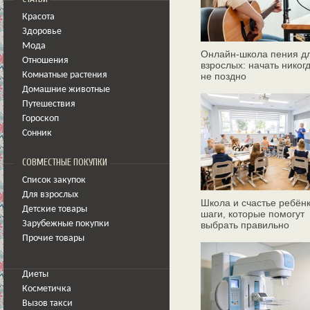
Красота
Здоровье
Мода
Онлайн‑школа пения д
Отношения
взрослых: начать никог
Комнатные растения
не поздно
Домашние животные
Путешествия
Гороскоп
Сонник
СОВМЕСТНЫЕ ПОКУПКИ
Список закупок
Для взрослых
Школа и счастье ребёнк
Детские товары
шаги, которые помогут
Зарубежные покупки
выбрать правильно
Прочие товары
Диеты
Косметичка
Вызов такси