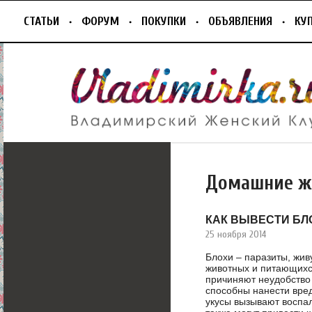
СТАТЬИ
ФОРУМ
ПОКУПКИ
ОБЪЯВЛЕНИЯ
КУ
Домашние ж
КАК ВЫВЕСТИ БЛО
25 ноября 2014
Блохи – паразиты, жи
животных и питающихс
причиняют неудобство
способны нанести вред
укусы вызывают воспал