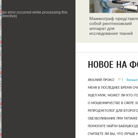
[an error occurred while processing this
directive]
Маммограф представл
собой рентгеновский
аппарат для
исследования тканей
молочных желез
НОВОЕ НА 
1
Разные
ЯКІСНИЙ ПРОКСІ
МЕНЯ В ПОСЛЕДНЕЕ ВРЕМЯ ОЧ
УШЕЛ МУЖ, МОЖЕТ ЛИ КТО-Т
О МОШЕННИЧЕСТВЕ В СФЕРЕ 
РЕПРОДУКТОЛОГ ДЛЯ ВТОРОГО
ОБЕЗБОЛИВАНИЕ ПРИ ТАТУАЖЕ
ПОМОГИТЕ НАЙТИ БАБУШКУ,Ц
СЧИТАЕТЕ ЛИ ВЫ, ЧТО ЛУЧШЕ 