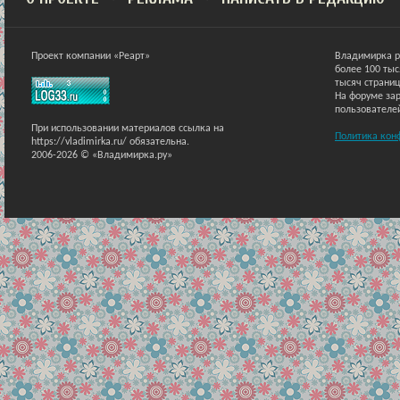
Проект компании «Реарт»
Владимирка р
более 100 ты
тысяч страниц
На форуме зар
пользователе
При использовании материалов ссылка на
Политика кон
https://vladimirka.ru/ обязательна.
2006-2026 © «Владимирка.ру»