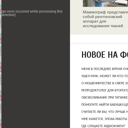
Маммограф представл
[an error occurred while processing this
directive]
собой рентгеновский
аппарат для
исследования тканей
молочных желез
НОВОЕ НА 
МЕНЯ В ПОСЛЕДНЕЕ ВРЕМЯ ОЧ
УШЕЛ МУЖ, МОЖЕТ ЛИ КТО-Т
О МОШЕННИЧЕСТВЕ В СФЕРЕ 
РЕПРОДУКТОЛОГ ДЛЯ ВТОРОГО
ОБЕЗБОЛИВАНИЕ ПРИ ТАТУАЖЕ
ПОМОГИТЕ НАЙТИ БАБУШКУ,Ц
СЧИТАЕТЕ ЛИ ВЫ, ЧТО ЛУЧШЕ 
МНЕ КАЖЕТСЯ, ЭПОХА РАБОТЫ
ГДЕ СЛУШАЕТЕ АУДИОКНИГИ?