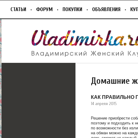
СТАТЬИ
ФОРУМ
ПОКУПКИ
ОБЪЯВЛЕНИЯ
КУ
Домашние ж
КАК ПРАВИЛЬНО 
14 апреля 2015
Решение приобрести соба
поэтому и подходить к 
по возможности без изл
на обман можно на каждо
ложь сможет не каждый