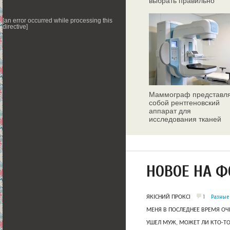
выбрать правильно
[an error occurred while processing this
directive]
Маммограф представл
собой рентгеновский
аппарат для
исследования тканей
молочных желез
НОВОЕ НА 
1
Разные
ЯКІСНИЙ ПРОКСІ
МЕНЯ В ПОСЛЕДНЕЕ ВРЕМЯ ОЧ
УШЕЛ МУЖ, МОЖЕТ ЛИ КТО-Т