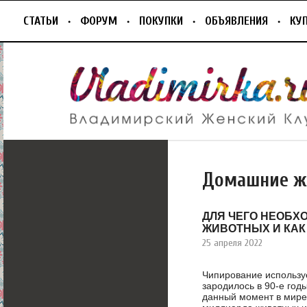
СТАТЬИ
ФОРУМ
ПОКУПКИ
ОБЪЯВЛЕНИЯ
КУ
Домашние ж
ДЛЯ ЧЕГО НЕОБХ
ЖИВОТНЫХ И КАК
25 апреля 2022
Чипирование использу
зародилось в 90-е год
данный момент в мире