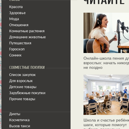
ЧИТАЙТЕ
Красота
Здоровье
Мода
Отношения
Комнатные растения
Домашние животные
Путешествия
Гороскоп
Сонник
Онлайн‑школа пения д
взрослых: начать никог
не поздно
СОВМЕСТНЫЕ ПОКУПКИ
Список закупок
Для взрослых
Детские товары
Зарубежные покупки
Прочие товары
Диеты
Школа и счастье ребёнк
Косметичка
шаги, которые помогут
Вызов такси