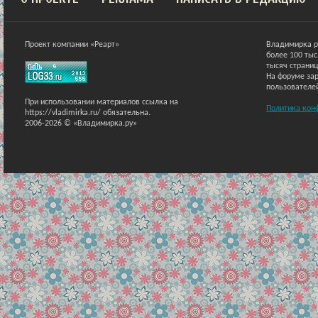
Проект компании «Реарт»
Владимирка р
более 100 ты
тысяч страниц
На форуме зар
пользователе
При использовании материалов ссылка на
Политика кон
https://vladimirka.ru/ обязательна.
2006-2026 © «Владимирка.ру»