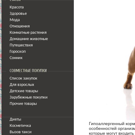
Красота
Здоровье
Мода
Отношения
Комнатные растения
Домашние животные
Путешествия
Гороскоп
Сонник
СОВМЕСТНЫЕ ПОКУПКИ
Список закупок
Для взрослых
Детские товары
Зарубежные покупки
Прочие товары
Диеты
Гипоаллергенный корм 
Косметичка
особенностей организ
Вызов такси
которые могут входить 