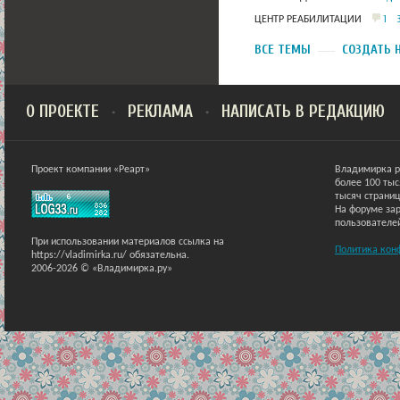
1
ЦЕНТР РЕАБИЛИТАЦИИ
ВСЕ ТЕМЫ
СОЗДАТЬ 
О ПРОЕКТЕ
РЕКЛАМА
НАПИСАТЬ В РЕДАКЦИЮ
Проект компании «Реарт»
Владимирка р
более 100 ты
тысяч страниц
На форуме зар
пользователе
При использовании материалов ссылка на
Политика кон
https://vladimirka.ru/ обязательна.
2006-2026 © «Владимирка.ру»