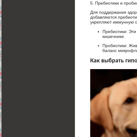
5. Пребиотики и проби
Для поддержания здор
добавляются пребиоти
укрепляют иммунную с
Пребиотики: Эти 
кишечнике.
Пробиотики: Жив
баланс микрофл
Как выбрать гип