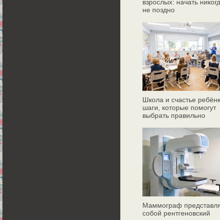
взрослых: начать никог
не поздно
Школа и счастье ребёнк
шаги, которые помогут
выбрать правильно
Маммограф представл
собой рентгеновский