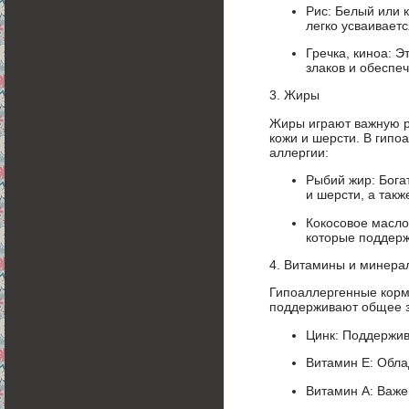
Рис: Белый или к
легко усваиваетс
Гречка, киноа: 
злаков и обеспе
3. Жиры
Жиры играют важную р
кожи и шерсти. В гипо
аллергии:
Рыбий жир: Бога
и шерсти, а так
Кокосовое масло
которые поддерж
4. Витамины и минера
Гипоаллергенные корм
поддерживают общее з
Цинк: Поддержив
Витамин Е: Обла
Витамин А: Важе