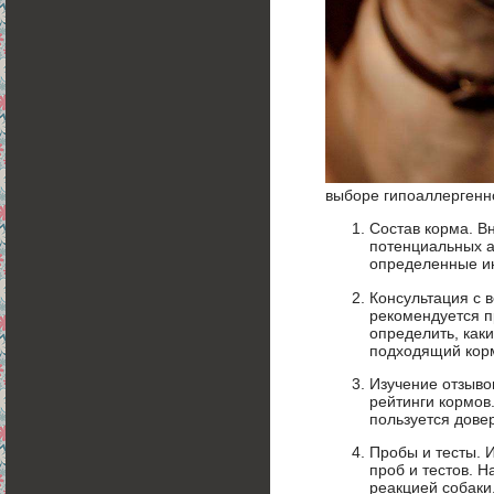
выборе гипоаллергенно
Состав корма. Вн
потенциальных а
определенные ин
Консультация с 
рекомендуется п
определить, как
подходящий кор
Изучение отзыво
рейтинги кормов
пользуется дове
Пробы и тесты. 
проб и тестов. Н
реакцией собаки