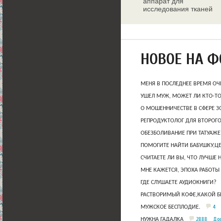
аппарат для
исследования тканей
молочных желез
НОВОЕ НА 
МЕНЯ В ПОСЛЕДНЕЕ ВРЕМЯ ОЧ
УШЕЛ МУЖ, МОЖЕТ ЛИ КТО-Т
О МОШЕННИЧЕСТВЕ В СФЕРЕ 
РЕПРОДУКТОЛОГ ДЛЯ ВТОРОГО
ОБЕЗБОЛИВАНИЕ ПРИ ТАТУАЖЕ
ПОМОГИТЕ НАЙТИ БАБУШКУ,Ц
СЧИТАЕТЕ ЛИ ВЫ, ЧТО ЛУЧШЕ 
МНЕ КАЖЕТСЯ, ЭПОХА РАБОТЫ
ГДЕ СЛУШАЕТЕ АУДИОКНИГИ?
РАСТВОРИМЫЙ КОФЕ,КАКОЙ Б
4
МУЖСКОЕ БЕСПЛОДИЕ.
2888
Дос
НУЖНА ГАДАЛКА