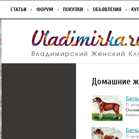
СТАТЬИ
ФОРУМ
ПОКУПКИ
ОБЪЯВЛЕНИЯ
КУ
Домашние ж
Бель
15 авгу
Основ
Коммен
Бель
15 авгу