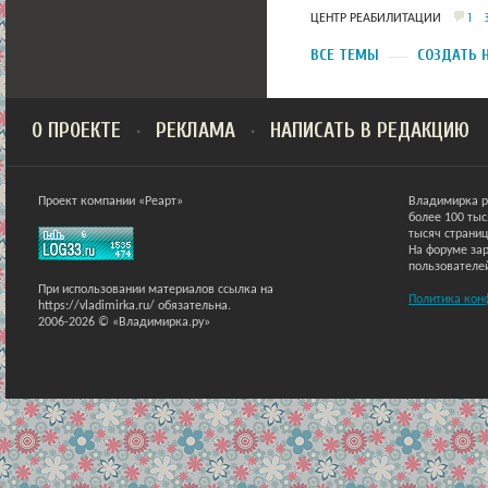
1
ЦЕНТР РЕАБИЛИТАЦИИ
ВСЕ ТЕМЫ
СОЗДАТЬ 
О ПРОЕКТЕ
РЕКЛАМА
НАПИСАТЬ В РЕДАКЦИЮ
Проект компании «Реарт»
Владимирка р
более 100 ты
тысяч страниц
На форуме зар
пользователе
При использовании материалов ссылка на
Политика кон
https://vladimirka.ru/ обязательна.
2006-2026 © «Владимирка.ру»