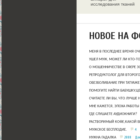
исследования тканей
молочных желез
НОВОЕ НА 
МЕНЯ В ПОСЛЕДНЕЕ ВРЕМЯ ОЧ
УШЕЛ МУЖ, МОЖЕТ ЛИ КТО-Т
О МОШЕННИЧЕСТВЕ В СФЕРЕ 
РЕПРОДУКТОЛОГ ДЛЯ ВТОРОГО
ОБЕЗБОЛИВАНИЕ ПРИ ТАТУАЖЕ
ПОМОГИТЕ НАЙТИ БАБУШКУ,Ц
СЧИТАЕТЕ ЛИ ВЫ, ЧТО ЛУЧШЕ 
МНЕ КАЖЕТСЯ, ЭПОХА РАБОТЫ
ГДЕ СЛУШАЕТЕ АУДИОКНИГИ?
РАСТВОРИМЫЙ КОФЕ,КАКОЙ Б
4
МУЖСКОЕ БЕСПЛОДИЕ.
2888
Дос
НУЖНА ГАДАЛКА