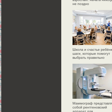
не поздно
Школа и счастье ребёнк
шаги, которые помогут
выбрать правильно
Маммограф представл
собой рентгеновский
аппарат для