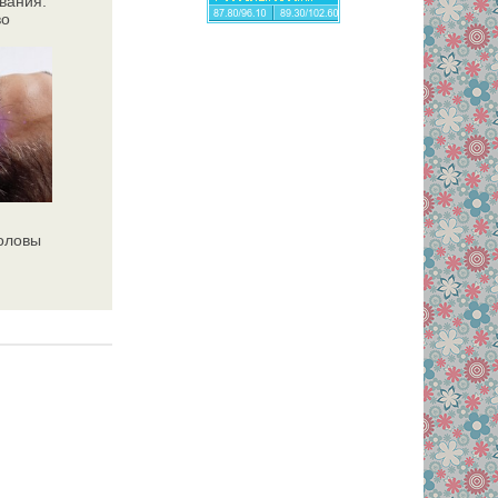
вания:
во
головы