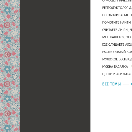
О МОШЕННИЧЕСТВЕ
РЕПРОДУКТОЛОГ Д
ОБЕЗБОЛИВАНИЕ П
ПОМОГИТЕ НАЙТИ 
СЧИТАЕТЕ ЛИ ВЫ, 
МНЕ КАЖЕТСЯ, ЭП
ГДЕ СЛУШАЕТЕ АУ
РАСТВОРИМЫЙ КОФ
МУЖСКОЕ БЕСПЛОД
НУЖНА ГАДАЛКА
ЦЕНТР РЕАБИЛИТА
ВСЕ ТЕМЫ