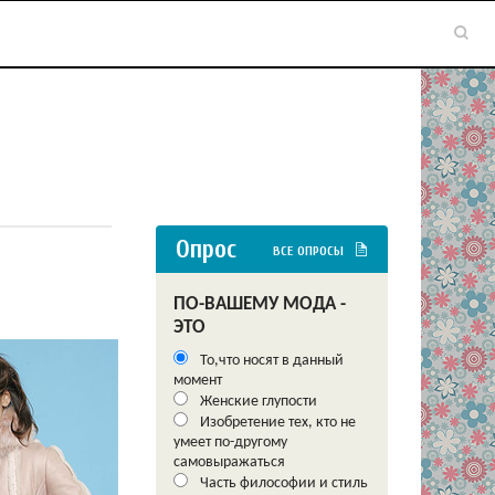
Опрос
ВСЕ ОПРОСЫ
ПО-ВАШЕМУ МОДА -
ЭТО
То,что носят в данный
момент
Женские глупости
Изобретение тех, кто не
умеет по-другому
самовыражаться
Часть философии и стиль