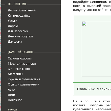
подойдёт женщинам с 
ОБЪЯВЛЕНИЯ
ноги, а широкий пояс
силуэту можно забыть 
Доска объявлений
Купи-продайка
Услуги
Даром!
Для взрослых
Детские покупки
Для дома
ДАМСКИЙ КАТАЛОГ
Салоны красоты
Медицина
,
аптеки
Фитнес и спорт
Магазины
Туризм и путешествия
Отдых и развлечения
Стиль 50-х. Мерили
Авто
Дети
Полезное
Haute couture в этом
востока, которые ра
купальников напомин
СТАТЬИ