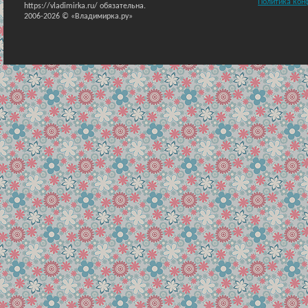
Политика кон
https://vladimirka.ru/ обязательна.
2006-2026 © «Владимирка.ру»