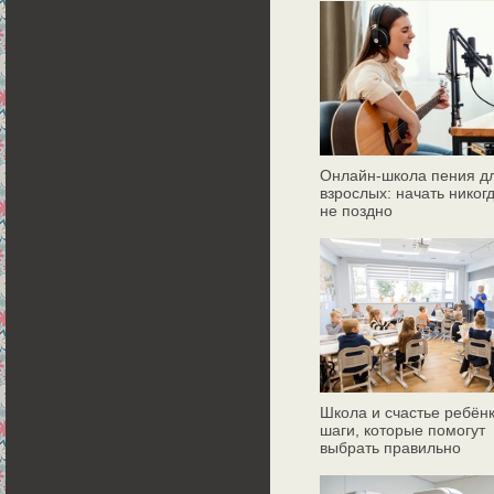
Онлайн‑школа пения д
взрослых: начать никог
не поздно
Школа и счастье ребёнк
шаги, которые помогут
выбрать правильно