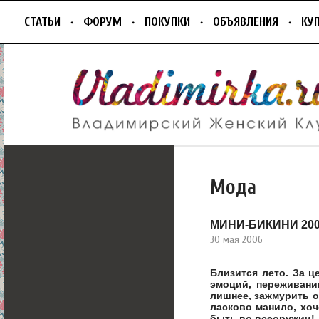
СТАТЬИ
ФОРУМ
ПОКУПКИ
ОБЪЯВЛЕНИЯ
КУ
Мода
МИНИ-БИКИНИ 20
30 мая 2006
Близится лето. За 
эмоций, переживани
лишнее, зажмурить о
ласково манило, хо
быть во всеоружии!