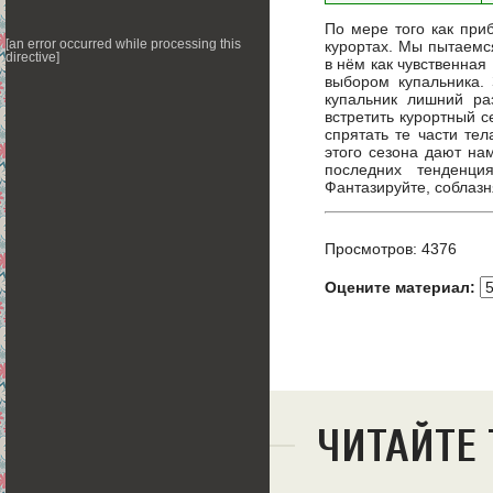
По мере того как при
курортах. Мы пытаемс
[an error occurred while processing this
directive]
в нём как чувственная
выбором купальника. 
купальник лишний ра
встретить курортный с
спрятать те части тел
этого сезона дают на
последних тенденци
Фантазируйте, соблаз
Просмотров: 4376
Оцените материал:
ЧИТАЙТЕ