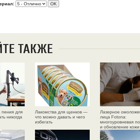
ериал:
ЙТЕ ТАКЖЕ
 пения для
Лакомства для щенков —
Лазерное омоложе
ать никогда
что можно давать и чего
лица Fotona:
избегать
многоуровневая по
и обновление кожи