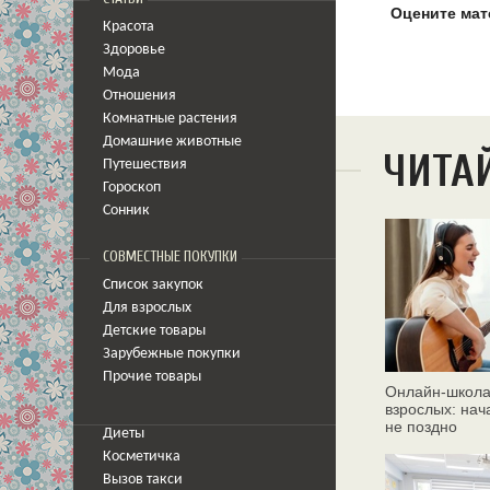
Оцените мат
Красота
Здоровье
Мода
Отношения
Комнатные растения
Домашние животные
ЧИТА
Путешествия
Гороскоп
Сонник
СОВМЕСТНЫЕ ПОКУПКИ
Список закупок
Для взрослых
Детские товары
Зарубежные покупки
Прочие товары
Онлайн‑школа
взрослых: нач
не поздно
Диеты
Косметичка
Вызов такси