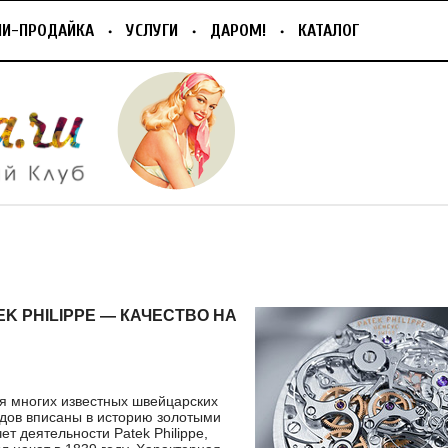
ПИ-ПРОДАЙКА
УСЛУГИ
ДАРОМ!
КАТАЛОГ
K PHILIPPE — КАЧЕСТВО НА
я многих известных швейцарских
дов вписаны в историю золотыми
ет деятельности Patek Philippe,