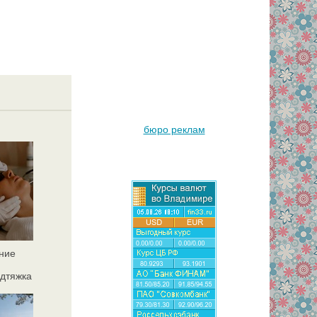
бюро реклам
ние
дтяжка