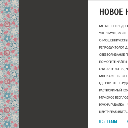
НОВОЕ 
МЕНЯ В ПОСЛЕДНЕ
УШЕЛ МУЖ, МОЖЕТ
О МОШЕННИЧЕСТВЕ
РЕПРОДУКТОЛОГ Д
ОБЕЗБОЛИВАНИЕ П
ПОМОГИТЕ НАЙТИ 
СЧИТАЕТЕ ЛИ ВЫ, 
МНЕ КАЖЕТСЯ, ЭП
ГДЕ СЛУШАЕТЕ АУ
РАСТВОРИМЫЙ КОФ
МУЖСКОЕ БЕСПЛОД
НУЖНА ГАДАЛКА
ЦЕНТР РЕАБИЛИТА
ВСЕ ТЕМЫ