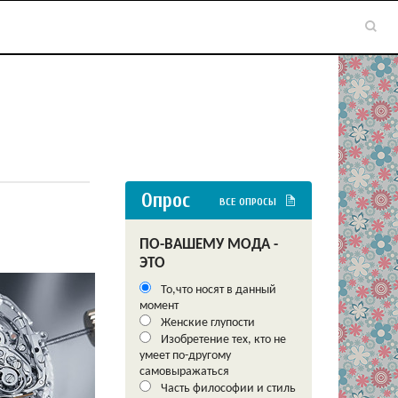
Опрос
ВСЕ ОПРОСЫ
ПО-ВАШЕМУ МОДА -
ЭТО
То,что носят в данный
момент
Женские глупости
Изобретение тех, кто не
умеет по-другому
самовыражаться
Часть философии и стиль