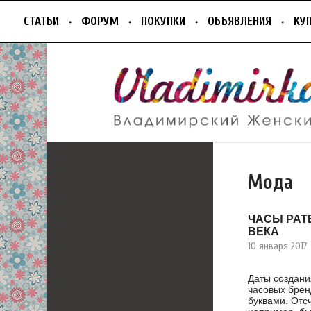
СТАТЬИ
ФОРУМ
ПОКУПКИ
ОБЪЯВЛЕНИЯ
КУ
Мода
ЧАСЫ PATE
ВЕКА
10 января 2017
Даты создани
часовых брен
буквами. Отсч