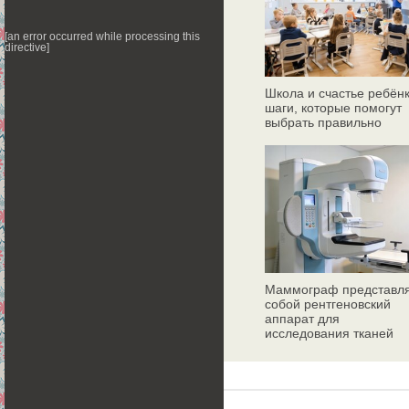
[an error occurred while processing this
directive]
Школа и счастье ребёнк
шаги, которые помогут
выбрать правильно
Маммограф представл
собой рентгеновский
аппарат для
исследования тканей
молочных желез