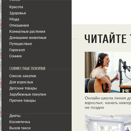
Красота
Здоровье
Мода
Отношения
Комнатные растения
ЧИТАЙТЕ
Домашние животные
Путешествия
Гороскоп
Сонник
СОВМЕСТНЫЕ ПОКУПКИ
Список закупок
Для взрослых
Детские товары
Зарубежные покупки
Онлайн‑школа пения д
Прочие товары
взрослых: начать никог
не поздно
Диеты
Косметичка
Вызов такси