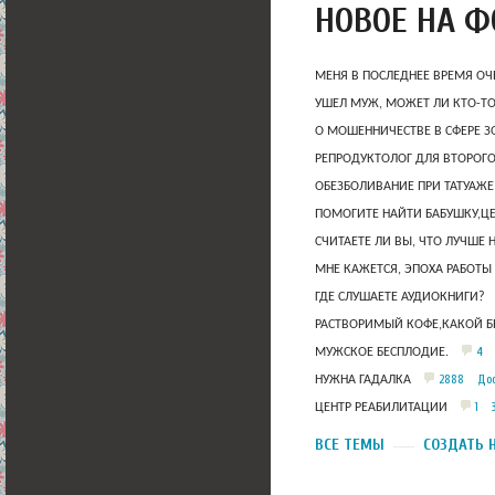
НОВОЕ НА 
МЕНЯ В ПОСЛЕДНЕЕ ВРЕМЯ ОЧ
УШЕЛ МУЖ, МОЖЕТ ЛИ КТО-Т
О МОШЕННИЧЕСТВЕ В СФЕРЕ 
РЕПРОДУКТОЛОГ ДЛЯ ВТОРОГО
ОБЕЗБОЛИВАНИЕ ПРИ ТАТУАЖЕ
ПОМОГИТЕ НАЙТИ БАБУШКУ,Ц
СЧИТАЕТЕ ЛИ ВЫ, ЧТО ЛУЧШЕ 
МНЕ КАЖЕТСЯ, ЭПОХА РАБОТЫ
ГДЕ СЛУШАЕТЕ АУДИОКНИГИ?
РАСТВОРИМЫЙ КОФЕ,КАКОЙ Б
4
МУЖСКОЕ БЕСПЛОДИЕ.
2888
Дос
НУЖНА ГАДАЛКА
1
ЦЕНТР РЕАБИЛИТАЦИИ
ВСЕ ТЕМЫ
СОЗДАТЬ 