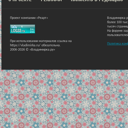
Проект компании «Реарт»
Владимирка р
более 100 ты
тысяч страниц
На форуме зар
пользователе
При использовании материалов ссылка на
Политика кон
https://vladimirka.ru/ обязательна.
2006-2026 © «Владимирка.ру»