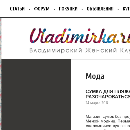
СТАТЬИ
ФОРУМ
ПОКУПКИ
ОБЪЯВЛЕНИЯ
КУ
Мода
СУМКА ДЛЯ ПЛЯЖА
РАЗОЧАРОВАТЬС
24 марта 2017
Магазин сумок без пр
Меккой модниц. Перм
«паломничеству» в зн