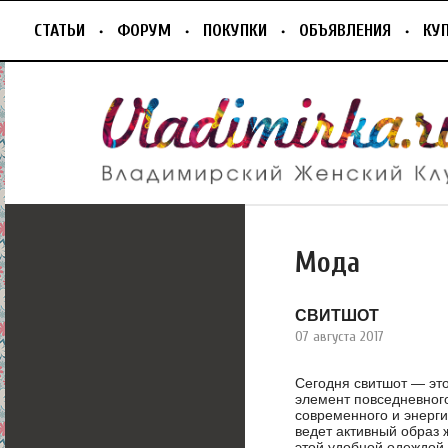
СТАТЬИ
ФОРУМ
ПОКУПКИ
ОБЪЯВЛЕНИЯ
КУ
Мода
СВИТШОТ
07 августа 2017
Сегодня свитшот — эт
элемент повседневного
современного и энерг
ведет активный образ 
этой удобной одеждой 