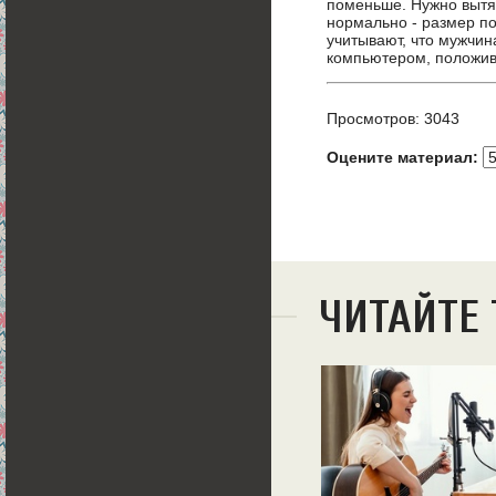
поменьше. Нужно вытян
нормально - размер п
учитывают, что мужчин
компьютером, положив 
Просмотров: 3043
Оцените материал:
ЧИТАЙТЕ