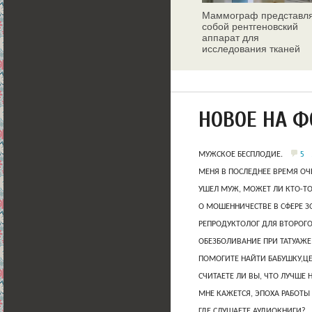
Маммограф представл
собой рентгеновский
аппарат для
исследования тканей
молочных желез
НОВОЕ НА 
5
МУЖСКОЕ БЕСПЛОДИЕ.
МЕНЯ В ПОСЛЕДНЕЕ ВРЕМЯ ОЧ
УШЕЛ МУЖ, МОЖЕТ ЛИ КТО-Т
О МОШЕННИЧЕСТВЕ В СФЕРЕ 
РЕПРОДУКТОЛОГ ДЛЯ ВТОРОГО
ОБЕЗБОЛИВАНИЕ ПРИ ТАТУАЖЕ
ПОМОГИТЕ НАЙТИ БАБУШКУ,Ц
СЧИТАЕТЕ ЛИ ВЫ, ЧТО ЛУЧШЕ 
МНЕ КАЖЕТСЯ, ЭПОХА РАБОТЫ
ГДЕ СЛУШАЕТЕ АУДИОКНИГИ?