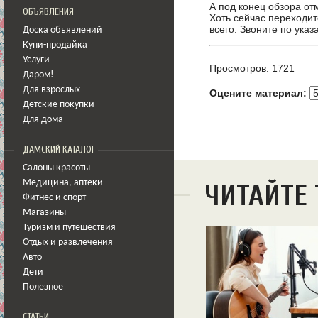
А под конец обзора от
ОБЪЯВЛЕНИЯ
Хоть сейчас переходит
всего. Звоните по ука
Доска объявлений
Купи-продайка
Услуги
Просмотров: 1721
Даром!
Для взрослых
Оцените материал:
Детские покупки
Для дома
ДАМСКИЙ КАТАЛОГ
Салоны красоты
Медицина
,
аптеки
ЧИТАЙТЕ
Фитнес и спорт
Магазины
Туризм и путешествия
Отдых и развлечения
Авто
Дети
Полезное
СТАТЬИ