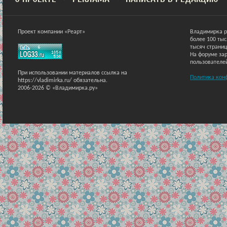
Проект компании «Реарт»
Владимирка р
более 100 ты
тысяч страниц
На форуме зар
пользователе
При использовании материалов ссылка на
Политика кон
https://vladimirka.ru/ обязательна.
2006-2026 © «Владимирка.ру»