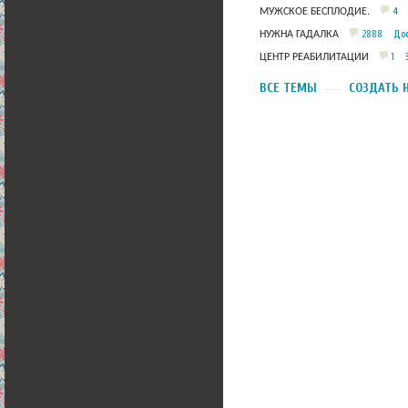
4
МУЖСКОЕ БЕСПЛОДИЕ.
2888
Дос
НУЖНА ГАДАЛКА
1
ЦЕНТР РЕАБИЛИТАЦИИ
ВСЕ ТЕМЫ
СОЗДАТЬ 