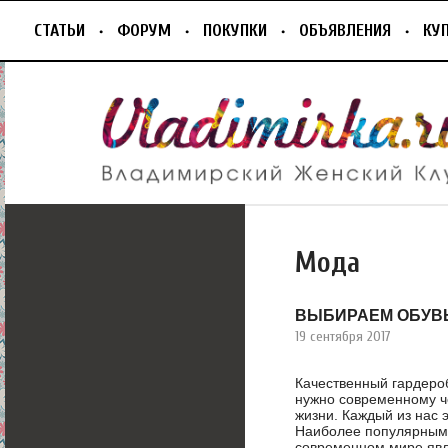
СТАТЬИ
ФОРУМ
ПОКУПКИ
ОБЪЯВЛЕНИЯ
КУ
Мода
ВЫБИРАЕМ ОБУВЬ
19 сентября 2017
Качественный гардероб
нужно современному ч
жизни. Каждый из нас 
Наиболее популярными
современном мире явл