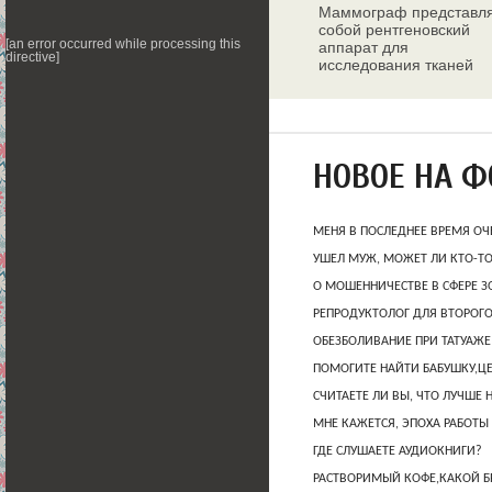
Маммограф представл
собой рентгеновский
[an error occurred while processing this
аппарат для
directive]
исследования тканей
молочных желез
НОВОЕ НА 
МЕНЯ В ПОСЛЕДНЕЕ ВРЕМЯ ОЧ
УШЕЛ МУЖ, МОЖЕТ ЛИ КТО-Т
О МОШЕННИЧЕСТВЕ В СФЕРЕ 
РЕПРОДУКТОЛОГ ДЛЯ ВТОРОГО
ОБЕЗБОЛИВАНИЕ ПРИ ТАТУАЖЕ
ПОМОГИТЕ НАЙТИ БАБУШКУ,Ц
СЧИТАЕТЕ ЛИ ВЫ, ЧТО ЛУЧШЕ 
МНЕ КАЖЕТСЯ, ЭПОХА РАБОТЫ
ГДЕ СЛУШАЕТЕ АУДИОКНИГИ?
РАСТВОРИМЫЙ КОФЕ,КАКОЙ Б