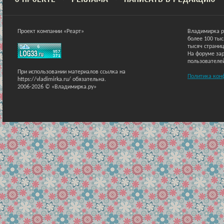
Проект компании «Реарт»
Владимирка р
более 100 ты
тысяч страниц
На форуме зар
пользователе
При использовании материалов ссылка на
Политика кон
https://vladimirka.ru/ обязательна.
2006-2026 © «Владимирка.ру»