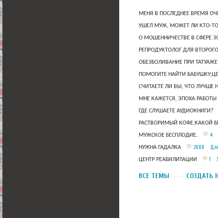
МЕНЯ В ПОСЛЕДНЕЕ ВРЕМЯ ОЧ
УШЕЛ МУЖ, МОЖЕТ ЛИ КТО-Т
О МОШЕННИЧЕСТВЕ В СФЕРЕ 
РЕПРОДУКТОЛОГ ДЛЯ ВТОРОГО
ОБЕЗБОЛИВАНИЕ ПРИ ТАТУАЖЕ
ПОМОГИТЕ НАЙТИ БАБУШКУ,Ц
СЧИТАЕТЕ ЛИ ВЫ, ЧТО ЛУЧШЕ 
МНЕ КАЖЕТСЯ, ЭПОХА РАБОТЫ
ГДЕ СЛУШАЕТЕ АУДИОКНИГИ?
РАСТВОРИМЫЙ КОФЕ,КАКОЙ Б
4
МУЖСКОЕ БЕСПЛОДИЕ.
2888
Дос
НУЖНА ГАДАЛКА
1
ЦЕНТР РЕАБИЛИТАЦИИ
ВСЕ ТЕМЫ
СОЗДАТЬ 