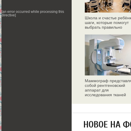
[an error occurred while processing this
directive]
Школа и счастье ребёнк
шаги, которые помогут
выбрать правильно
Маммограф представл
собой рентгеновский
аппарат для
исследования тканей
молочных желез
НОВОЕ НА 