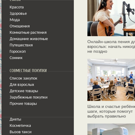
Красота
Здоровье
Мода
Отношения
Комнатные растения
Домашние животные
Онлайн‑школа пения д
Путешествия
взрослых: начать никог
не поздно
Гороскоп
Сонник
СОВМЕСТНЫЕ ПОКУПКИ
Список закупок
Для взрослых
Детские товары
Зарубежные покупки
Прочие товары
Школа и счастье ребёнк
шаги, которые помогут
выбрать правильно
Диеты
Косметичка
Вызов такси