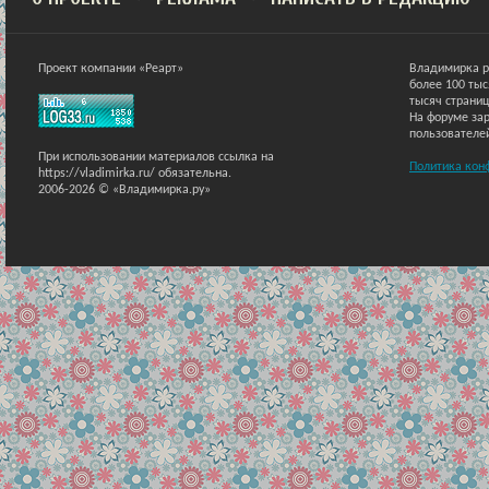
Проект компании «Реарт»
Владимирка р
более 100 ты
тысяч страниц
На форуме зар
пользователе
При использовании материалов ссылка на
Политика кон
https://vladimirka.ru/ обязательна.
2006-2026 © «Владимирка.ру»