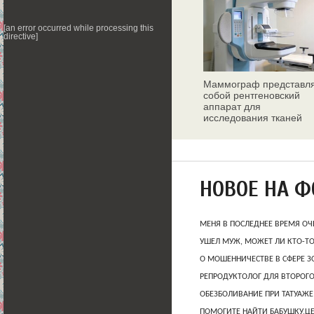
[an error occurred while processing this
directive]
Маммограф представл
собой рентгеновский
аппарат для
исследования тканей
молочных желез
НОВОЕ НА 
МЕНЯ В ПОСЛЕДНЕЕ ВРЕМЯ ОЧ
УШЕЛ МУЖ, МОЖЕТ ЛИ КТО-Т
О МОШЕННИЧЕСТВЕ В СФЕРЕ 
РЕПРОДУКТОЛОГ ДЛЯ ВТОРОГО
ОБЕЗБОЛИВАНИЕ ПРИ ТАТУАЖЕ
ПОМОГИТЕ НАЙТИ БАБУШКУ,Ц