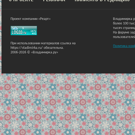
Проект компании «Реарт»
Владимирка р
более 100 ты
тысяч страниц
На форуме зар
пользователе
При использовании материалов ссылка на
Политика кон
https://vladimirka.ru/ обязательна.
2006-2026 © «Владимирка.ру»