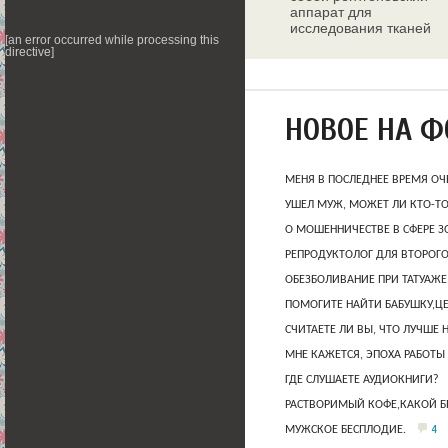
аппарат для
исследования тканей
[an error occurred while processing this
молочных желез
directive]
НОВОЕ НА 
МЕНЯ В ПОСЛЕДНЕЕ ВРЕМЯ ОЧ
УШЕЛ МУЖ, МОЖЕТ ЛИ КТО-Т
О МОШЕННИЧЕСТВЕ В СФЕРЕ 
РЕПРОДУКТОЛОГ ДЛЯ ВТОРОГО
ОБЕЗБОЛИВАНИЕ ПРИ ТАТУАЖЕ
ПОМОГИТЕ НАЙТИ БАБУШКУ,Ц
СЧИТАЕТЕ ЛИ ВЫ, ЧТО ЛУЧШЕ 
МНЕ КАЖЕТСЯ, ЭПОХА РАБОТЫ
ГДЕ СЛУШАЕТЕ АУДИОКНИГИ?
РАСТВОРИМЫЙ КОФЕ,КАКОЙ Б
4
МУЖСКОЕ БЕСПЛОДИЕ.