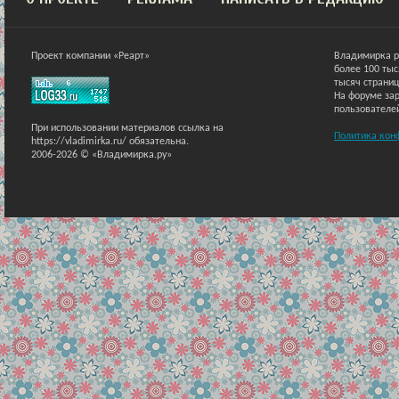
Проект компании «Реарт»
Владимирка р
более 100 ты
тысяч страниц
На форуме зар
пользователе
При использовании материалов ссылка на
Политика кон
https://vladimirka.ru/ обязательна.
2006-2026 © «Владимирка.ру»