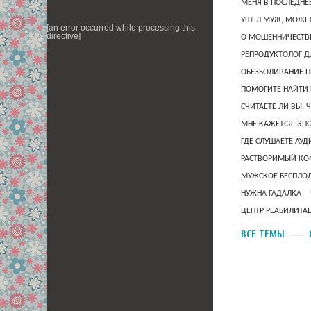
МЕНЯ В ПОСЛЕДНЕ
УШЕЛ МУЖ, МОЖЕТ
[an error occurred while processing this
directive]
О МОШЕННИЧЕСТВЕ
РЕПРОДУКТОЛОГ Д
ОБЕЗБОЛИВАНИЕ П
ПОМОГИТЕ НАЙТИ 
СЧИТАЕТЕ ЛИ ВЫ, 
МНЕ КАЖЕТСЯ, ЭП
ГДЕ СЛУШАЕТЕ АУ
РАСТВОРИМЫЙ КОФ
МУЖСКОЕ БЕСПЛОД
НУЖНА ГАДАЛКА
ЦЕНТР РЕАБИЛИТА
ВСЕ ТЕМЫ