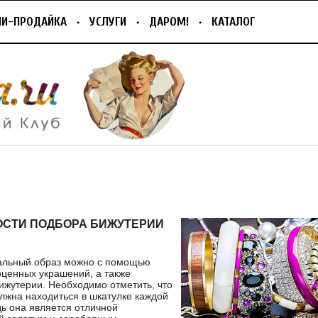
ПИ-ПРОДАЙКА
УСЛУГИ
ДАРОМ!
КАТАЛОГ
СТИ ПОДБОРА БИЖУТЕРИИ
альный образ можно с помощью
оценных украшений, а также
ижутерии. Необходимо отметить, что
лжна находиться в шкатулке каждой
ь она является отличной