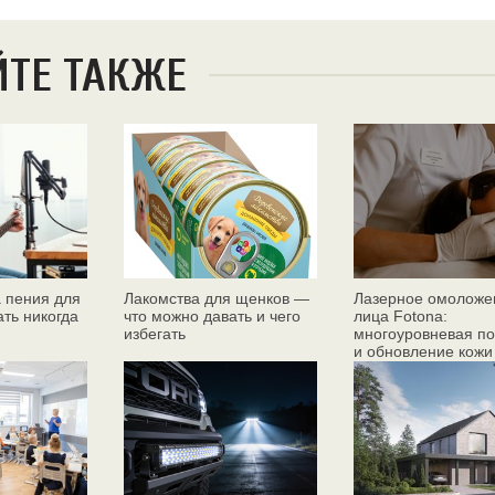
ЙТЕ ТАКЖЕ
 пения для
Лакомства для щенков —
Лазерное омоложе
ать никогда
что можно давать и чего
лица Fotona:
избегать
многоуровневая по
и обновление кожи