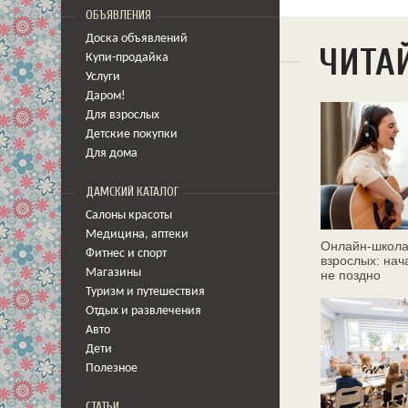
ОБЪЯВЛЕНИЯ
Доска объявлений
ЧИТА
Купи-продайка
Услуги
Даром!
Для взрослых
Детские покупки
Для дома
ДАМСКИЙ КАТАЛОГ
Салоны красоты
Медицина
,
аптеки
Онлайн‑школа
Фитнес и спорт
взрослых: нач
Магазины
не поздно
Туризм и путешествия
Отдых и развлечения
Авто
Дети
Полезное
СТАТЬИ