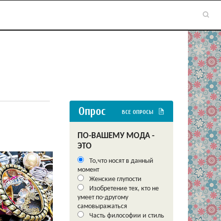
Опрос
ВСЕ ОПРОСЫ
ПО-ВАШЕМУ МОДА -
ЭТО
То,что носят в данный
момент
Женские глупости
Изобретение тех, кто не
умеет по-другому
самовыражаться
Часть философии и стиль