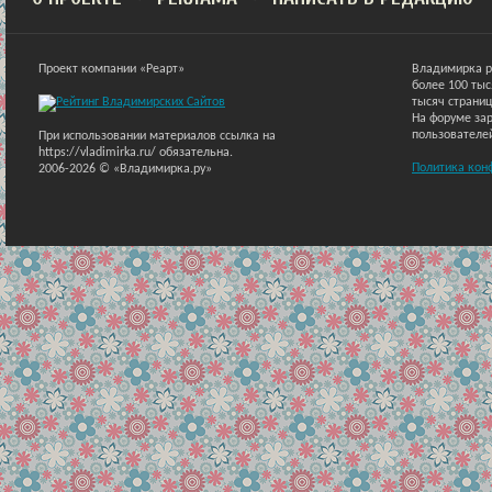
Проект компании «Реарт»
Владимирка р
более 100 ты
тысяч страниц
На форуме зар
пользователе
При использовании материалов ссылка на
https://vladimirka.ru/ обязательна.
Политика кон
2006-2026 © «Владимирка.ру»