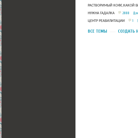
РАСТВОРИМЫЙ КОФЕ,КАКОЙ Б
2888
Дос
НУЖНА ГАДАЛКА
1
ЦЕНТР РЕАБИЛИТАЦИИ
ВСЕ ТЕМЫ
СОЗДАТЬ 