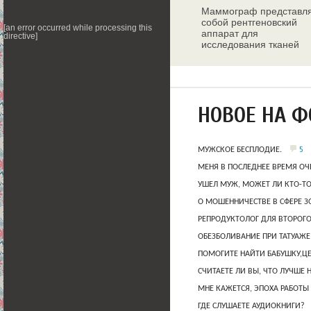
Маммограф представл
собой рентгеновский
[an error occurred while processing this
аппарат для
directive]
исследования тканей
молочных желез
НОВОЕ НА 
5
МУЖСКОЕ БЕСПЛОДИЕ.
МЕНЯ В ПОСЛЕДНЕЕ ВРЕМЯ ОЧ
УШЕЛ МУЖ, МОЖЕТ ЛИ КТО-Т
О МОШЕННИЧЕСТВЕ В СФЕРЕ 
РЕПРОДУКТОЛОГ ДЛЯ ВТОРОГО
ОБЕЗБОЛИВАНИЕ ПРИ ТАТУАЖЕ
ПОМОГИТЕ НАЙТИ БАБУШКУ,Ц
СЧИТАЕТЕ ЛИ ВЫ, ЧТО ЛУЧШЕ 
МНЕ КАЖЕТСЯ, ЭПОХА РАБОТЫ
ГДЕ СЛУШАЕТЕ АУДИОКНИГИ?