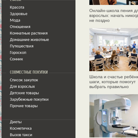
Красота
Онлайн‑школа пения д
Здоровье
взрослых: начать никог
не поздно
Мода
Отношения
Комнатные растения
Домашние животные
Путешествия
Гороскоп
Сонник
СОВМЕСТНЫЕ ПОКУПКИ
Школа и счастье ребёнк
Список закупок
шаги, которые помогут
выбрать правильно
Для взрослых
Детские товары
Зарубежные покупки
Прочие товары
Диеты
Косметичка
Вызов такси