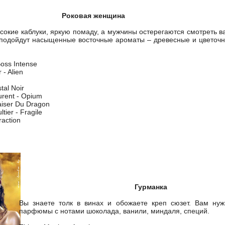
Роковая женщина
сокие каблуки, яркую помаду, а мужчины остерегаются смотреть в
 подойдут насыщенные восточные ароматы – древесные и цветочн
oss Intense
 - Alien
tal Noir
urent - Opium
Baiser Du Dragon
tier - Fragile
raction
Гурманка
Вы знаете толк в винах и обожаете креп сюзет. Вам ну
парфюмы с нотами шоколада, ванили, миндаля, специй.