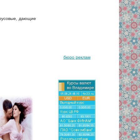
трусовые, дающие
бюро реклам