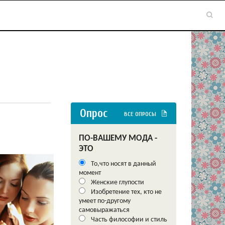
Опрос
ВСЕ ОПРОСЫ
ПО-ВАШЕМУ МОДА -
ЭТО
То,что носят в данный
момент
Женские глупости
Изобретение тех, кто не
умеет по-другому
самовыражаться
Часть философии и стиль