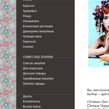
Красота
Здоровье
Мода
Отношения
Комнатные растения
Домашние животные
Путешествия
Гороскоп
Сонник
СОВМЕСТНЫЕ ПОКУПКИ
Список закупок
Для взрослых
Детские товары
Зарубежные покупки
Прочие товары
Вы мечтател
выбор – цвет
Диеты
Christian Dior
Косметичка
Clinique Hap
Вызов такси