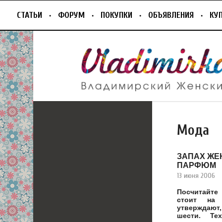
СТАТЬИ
ФОРУМ
ПОКУПКИ
ОБЪЯВЛЕНИЯ
КУ
Мода
ЗАПАХ ЖЕ
ПАРФЮМ
13 июня 2006
Посчитайте
стоит на 
утверждают
шести. Те