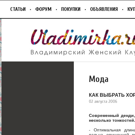
СТАТЬИ
ФОРУМ
ПОКУПКИ
ОБЪЯВЛЕНИЯ
КУ
Мода
КАК ВЫБРАТЬ Х
02 августа 2006
Современный денди,
несколько тонкостей
- Оптимальная длин
пальца опущенной р