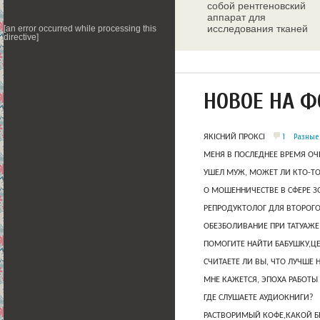
собой рентгеновский
аппарат для
исследования тканей
[an error occurred while processing this
directive]
молочных желез
НОВОЕ НА 
1
Разные
ЯКІСНИЙ ПРОКСІ
МЕНЯ В ПОСЛЕДНЕЕ ВРЕМЯ ОЧ
УШЕЛ МУЖ, МОЖЕТ ЛИ КТО-Т
О МОШЕННИЧЕСТВЕ В СФЕРЕ 
РЕПРОДУКТОЛОГ ДЛЯ ВТОРОГО
ОБЕЗБОЛИВАНИЕ ПРИ ТАТУАЖЕ
ПОМОГИТЕ НАЙТИ БАБУШКУ,Ц
СЧИТАЕТЕ ЛИ ВЫ, ЧТО ЛУЧШЕ 
МНЕ КАЖЕТСЯ, ЭПОХА РАБОТЫ
ГДЕ СЛУШАЕТЕ АУДИОКНИГИ?
РАСТВОРИМЫЙ КОФЕ,КАКОЙ Б