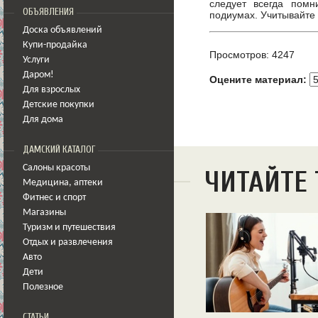
следует всегда помн
ОБЪЯВЛЕНИЯ
подиумах. Учитывайте
Доска объявлений
Купи-продайка
Просмотров: 4247
Услуги
Даром!
Оцените материал:
Для взрослых
Детские покупки
Для дома
ДАМСКИЙ КАТАЛОГ
Салоны красоты
ЧИТАЙТЕ
Медицина
,
аптеки
Фитнес и спорт
Магазины
Туризм и путешествия
Отдых и развлечения
Авто
Дети
Полезное
СТАТЬИ