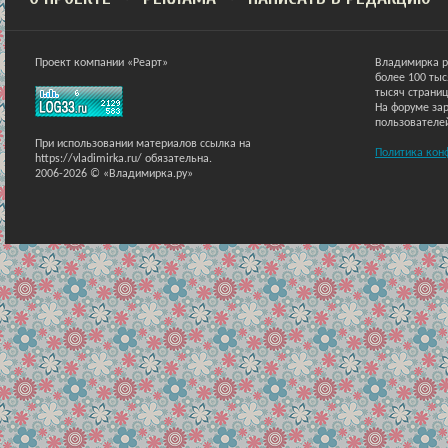
Проект компании «Реарт»
Владимирка р
более 100 ты
тысяч страниц
На форуме зар
пользователе
При использовании материалов ссылка на
Политика кон
https://vladimirka.ru/ обязательна.
2006-2026 © «Владимирка.ру»