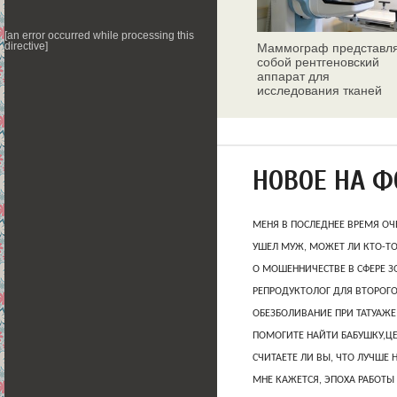
[an error occurred while processing this
directive]
Маммограф представл
собой рентгеновский
аппарат для
исследования тканей
молочных желез
НОВОЕ НА 
МЕНЯ В ПОСЛЕДНЕЕ ВРЕМЯ ОЧ
УШЕЛ МУЖ, МОЖЕТ ЛИ КТО-Т
О МОШЕННИЧЕСТВЕ В СФЕРЕ 
РЕПРОДУКТОЛОГ ДЛЯ ВТОРОГО
ОБЕЗБОЛИВАНИЕ ПРИ ТАТУАЖЕ
ПОМОГИТЕ НАЙТИ БАБУШКУ,Ц
СЧИТАЕТЕ ЛИ ВЫ, ЧТО ЛУЧШЕ 
МНЕ КАЖЕТСЯ, ЭПОХА РАБОТЫ