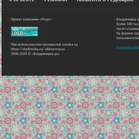
Проект компании «Реарт»
Владимирка р
более 100 ты
тысяч страниц
На форуме зар
пользователе
При использовании материалов ссылка на
Политика кон
https://vladimirka.ru/ обязательна.
2006-2026 © «Владимирка.ру»