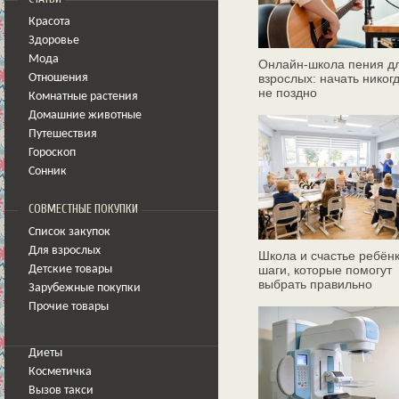
Красота
Здоровье
Мода
Онлайн‑школа пения д
взрослых: начать никог
Отношения
не поздно
Комнатные растения
Домашние животные
Путешествия
Гороскоп
Сонник
СОВМЕСТНЫЕ ПОКУПКИ
Список закупок
Для взрослых
Школа и счастье ребёнк
шаги, которые помогут
Детские товары
выбрать правильно
Зарубежные покупки
Прочие товары
Диеты
Косметичка
Вызов такси