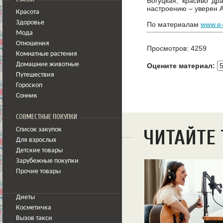
Богуцкая, красиво др
настроению – уверен 
Красота
Здоровье
По материалам
www.e-
Мода
Отношения
Просмотров: 4259
Комнатные растения
Домашние животные
Оцените материал:
Путешествия
Гороскоп
Сонник
СОВМЕСТНЫЕ ПОКУПКИ
Список закупок
ЧИТАЙТЕ
Для взрослых
Детские товары
Зарубежные покупки
Прочие товары
Диеты
Косметичка
Вызов такси