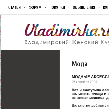
СТАТЬИ
ФОРУМ
ПОКУПКИ
ОБЪЯВЛЕНИЯ
КУ
Мода
МОДНЫЕ АКСЕССУ
07 сентября 2006
Вот и наступила осе
же, менять плащи и
не всякая модница, д
Достаточно добавить н