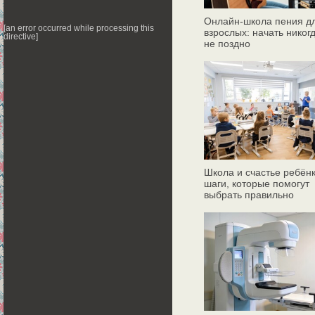
Онлайн‑школа пения д
[an error occurred while processing this
взрослых: начать никог
directive]
не поздно
Школа и счастье ребёнк
шаги, которые помогут
выбрать правильно