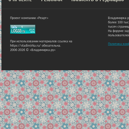
Проект компании «Реарт»
Владимирка р
более 100 ты
тысяч страниц
На форуме зар
пользователе
При использовании материалов ссылка на
Политика кон
https://vladimirka.ru/ обязательна.
2006-2026 © «Владимирка.ру»