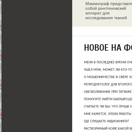
Маммограф представл
собой рентгеновский
аппарат для
исследования тканей
молочных желез
НОВОЕ НА 
МЕНЯ В ПОСЛЕДНЕЕ ВРЕМЯ ОЧ
УШЕЛ МУЖ, МОЖЕТ ЛИ КТО-Т
О МОШЕННИЧЕСТВЕ В СФЕРЕ 
РЕПРОДУКТОЛОГ ДЛЯ ВТОРОГО
ОБЕЗБОЛИВАНИЕ ПРИ ТАТУАЖЕ
ПОМОГИТЕ НАЙТИ БАБУШКУ,Ц
СЧИТАЕТЕ ЛИ ВЫ, ЧТО ЛУЧШЕ 
МНЕ КАЖЕТСЯ, ЭПОХА РАБОТЫ
ГДЕ СЛУШАЕТЕ АУДИОКНИГИ?
РАСТВОРИМЫЙ КОФЕ,КАКОЙ Б