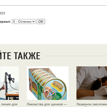
823
ериал:
ЙТЕ ТАКЖЕ
 пения для
Лакомства для щенков —
Лазерное омоложе