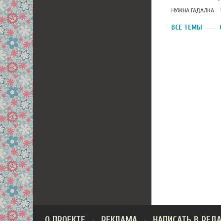
НУЖНА ГАДАЛКА
ВСЕ ТЕМЫ
О ПРОЕКТЕ
РЕКЛАМА
НАПИСАТЬ В РЕД