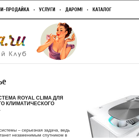
ПИ-ПРОДАЙКА
УСЛУГИ
ДАРОМ!
КАТАЛОГ
ье
СТЕМА ROYAL CLIMA ДЛЯ
О КЛИМАТИЧЕСКОГО
А
системы – серьезная задача, ведь
станет незаменимым спутником в