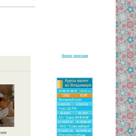
бюро реклам
ние