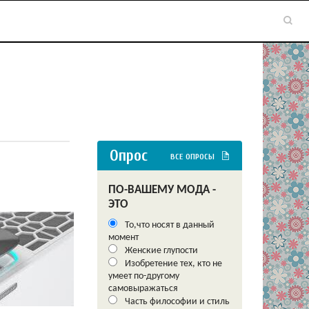
Опрос
ВСЕ ОПРОСЫ
ПО-ВАШЕМУ МОДА -
ЭТО
То,что носят в данный
момент
Женские глупости
Изобретение тех, кто не
умеет по-другому
самовыражаться
Часть философии и стиль