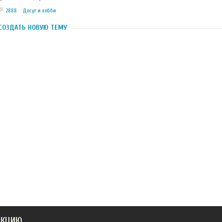
2888
Досуг и хобби
СОЗДАТЬ НОВУЮ ТЕМУ
АКЦИЮ