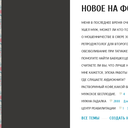
НОВОЕ НА 
МЕНЯ В ПОСЛЕДНЕЕ ВРЕМЯ ОЧ
УШЕЛ МУЖ, МОЖЕТ ЛИ КТО-Т
О МОШЕННИЧЕСТВЕ В СФЕРЕ 
РЕПРОДУКТОЛОГ ДЛЯ ВТОРОГО
ОБЕЗБОЛИВАНИЕ ПРИ ТАТУАЖЕ
ПОМОГИТЕ НАЙТИ БАБУШКУ,Ц
СЧИТАЕТЕ ЛИ ВЫ, ЧТО ЛУЧШЕ 
МНЕ КАЖЕТСЯ, ЭПОХА РАБОТЫ
ГДЕ СЛУШАЕТЕ АУДИОКНИГИ?
РАСТВОРИМЫЙ КОФЕ,КАКОЙ Б
4
МУЖСКОЕ БЕСПЛОДИЕ.
2888
Дос
НУЖНА ГАДАЛКА
1
ЦЕНТР РЕАБИЛИТАЦИИ
ВСЕ ТЕМЫ
СОЗДАТЬ 