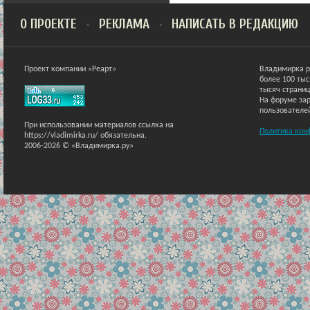
О ПРОЕКТЕ
РЕКЛАМА
НАПИСАТЬ В РЕДАКЦИЮ
Проект компании «Реарт»
Владимирка р
более 100 ты
тысяч страниц
На форуме зар
пользователе
При использовании материалов ссылка на
Политика кон
https://vladimirka.ru/ обязательна.
2006-2026 © «Владимирка.ру»