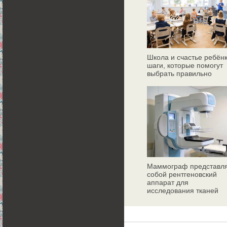
Школа и счастье ребёнк
шаги, которые помогут
выбрать правильно
Маммограф представл
собой рентгеновский
аппарат для
исследования тканей
молочных желез