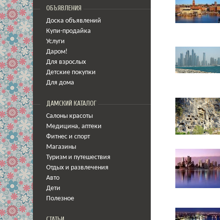
ОБЪЯВЛЕНИЯ
Доска объявлений
Купи-продайка
Услуги
Даром!
Для взрослых
Детские покупки
Для дома
ДАМСКИЙ КАТАЛОГ
Салоны красоты
Медицина
,
аптеки
Фитнес и спорт
Магазины
Туризм и путешествия
Отдых и развлечения
Авто
Дети
Полезное
СТАТЬИ