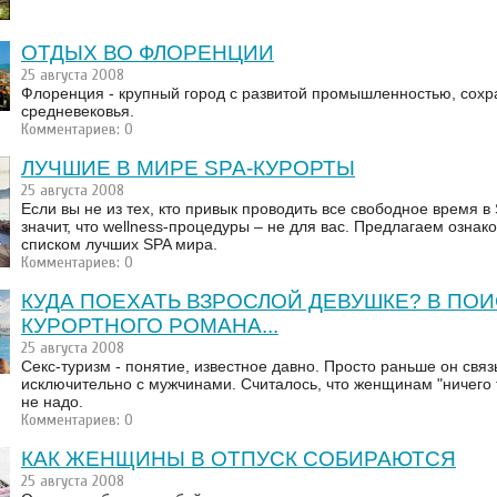
ОТДЫХ ВО ФЛОРЕНЦИИ
25 августа 2008
Флоренция - крупный город с развитой промышленностью, сох
средневековья.
Комментариев: 0
ЛУЧШИЕ В МИРЕ SPA-КУРОРТЫ
25 августа 2008
Если вы не из тех, кто привык проводить все свободное время в 
значит, что wellness-процедуры – не для вас. Предлагаем ознак
списком лучших SPA мира.
Комментариев: 0
КУДА ПОЕХАТЬ ВЗРОСЛОЙ ДЕВУШКЕ? В ПО
КУРОРТНОГО РОМАНА...
25 августа 2008
Секс-туризм - понятие, известное давно. Просто раньше он свя
исключительно с мужчинами. Считалось, что женщинам "ничего т
не надо.
Комментариев: 0
КАК ЖЕНЩИНЫ В ОТПУСК СОБИРАЮТСЯ
25 августа 2008