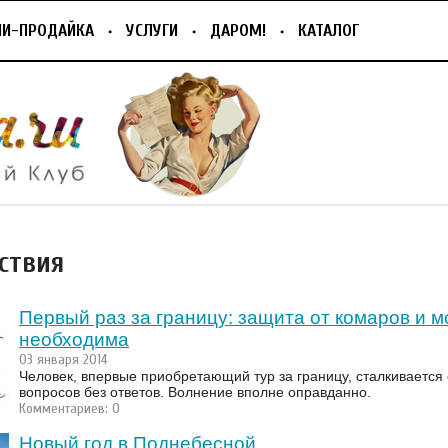
ПИ-ПРОДАЙКА
УСЛУГИ
ДАРОМ!
КАТАЛОГ
ствия
Первый раз за границу: защита от комаров и 
необходима
03 января 2014
Человек, впервые приобретающий тур за границу, сталкивается
вопросов без ответов. Волнение вполне оправданно.
Комментариев: 0
Новый год в Поднебесной