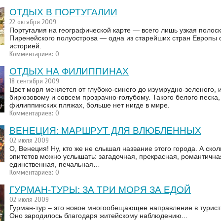
ОТДЫХ В ПОРТУГАЛИИ
22 октября 2009
Португалия на географической карте — всего лишь узкая полоск
Пиренейского полуострова — одна из старейших стран Европы с
историей.
Комментариев: 0
ОТДЫХ НА ФИЛИППИНАХ
18 сентября 2009
Цвет моря меняется от глубоко-синего до изумрудно-зеленого, и
бирюзовому и совсем прозрачно-голубому. Такого белого песка, 
филиппинских пляжах, больше нет нигде в мире.
Комментариев: 0
ВЕНЕЦИЯ: МАРШРУТ ДЛЯ ВЛЮБЛЕННЫХ
02 июля 2009
О, Венеция! Ну, кто же не слышал название этого города. А ско
эпитетов можно услышать: загадочная, прекрасная, романтичная
единственная, печальная…
Комментариев: 0
ГУРМАН-ТУРЫ: ЗА ТРИ МОРЯ ЗА ЕДОЙ
02 июля 2009
Гурман-тур – это новое многообещающее направление в турист
Оно зародилось благодаря житейскому наблюдению...