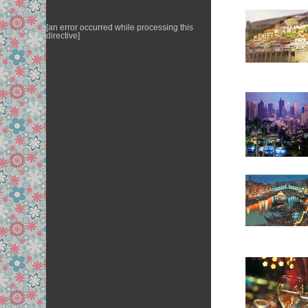
[an error occurred while processing this
directive]