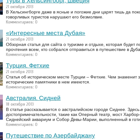
Туры в Хельсингборг, Швеция
21 октября 2013
В Хельсингборге даже в ясные и погожие дни царят тишь да пок
говорливых туристов нарушают его безмолвие.
Комментариев: 0
«Интересные места Дубая»
21 октября 2013
Обзорная статья для сайта о туризме и отдыхе, которая будет п
прочтения всем, кто собрался отправиться в путешествие в Дуба
Комментариев: 0
Турция. Фетхие
21 октября 2013
Статья об историческом месте Турции – Фетхие. Чем знаменит э
исторические памятники в нем имеются.
Комментариев: 0
Австралия. Сидней
18 октября 2013
В статье рассказывается о австралийском городе Сиднее. Здесь
достопримечательности, такие как Оперный театр, мост Харбор
Сиднейский аквариум и Собор Девы-Марии, выполненный в готи
Комментариев: 0
Путешествие по Азербайджану