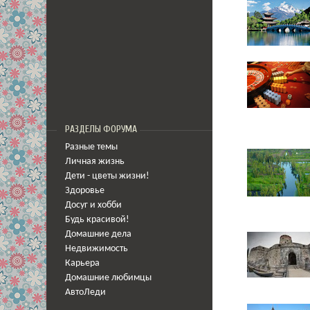
РАЗДЕЛЫ ФОРУМА
Разные темы
Личная жизнь
Дети - цветы жизни!
Здоровье
Досуг и хобби
Будь красивой!
Домашние дела
Недвижимость
Карьера
Домашние любимцы
АвтоЛеди