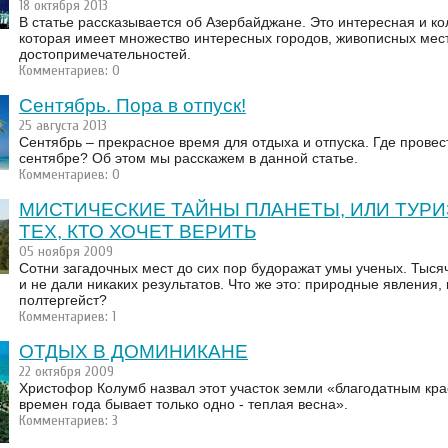
18 октября 2013
В статье рассказывается об Азербайджане. Это интересная и ко
которая имеет множество интересных городов, живописных мес
достопримечательностей.
Комментариев: 0
Сентябрь. Пора в отпуск!
25 августа 2013
Сентябрь – прекрасное время для отдыха и отпуска. Где провест
сентябре? Об этом мы расскажем в данной статье.
Комментариев: 0
МИСТИЧЕСКИЕ ТАЙНЫ ПЛАНЕТЫ, ИЛИ ТУРИ
ТЕХ, КТО ХОЧЕТ ВЕРИТЬ
05 ноября 2009
Сотни загадочных мест до сих пор будоражат умы ученых. Тыся
и не дали никаких результатов. Что же это: природные явления,
полтергейст?
Комментариев: 1
ОТДЫХ В ДОМИНИКАНЕ
22 октября 2009
Христофор Колумб назвал этот участок земли «благодатным крае
времен года бывает только одно - теплая весна».
Комментариев: 3