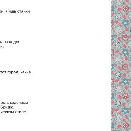
ой. Лишь стайки
олезна для
й.
тот город, какие
 есть красивые
-Бридж,
ческом стиле.