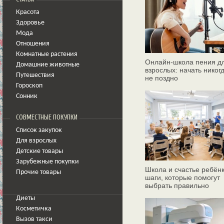
Красота
Здоровье
Мода
Отношения
Комнатные растения
Онлайн‑школа пения д
Домашние животные
взрослых: начать никог
Путешествия
не поздно
Гороскоп
Сонник
СОВМЕСТНЫЕ ПОКУПКИ
Список закупок
Для взрослых
Детские товары
Зарубежные покупки
Школа и счастье ребёнк
Прочие товары
шаги, которые помогут
выбрать правильно
Диеты
Косметичка
Вызов такси