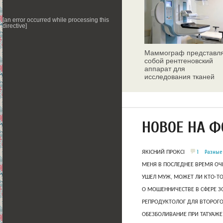
[an error occurred while processing this
directive]
Маммограф представл
собой рентгеновский
аппарат для
исследования тканей
молочных желез
НОВОЕ НА 
1
Разные
ЯКІСНИЙ ПРОКСІ
МЕНЯ В ПОСЛЕДНЕЕ ВРЕМЯ ОЧ
УШЕЛ МУЖ, МОЖЕТ ЛИ КТО-Т
О МОШЕННИЧЕСТВЕ В СФЕРЕ 
РЕПРОДУКТОЛОГ ДЛЯ ВТОРОГО
ОБЕЗБОЛИВАНИЕ ПРИ ТАТУАЖЕ