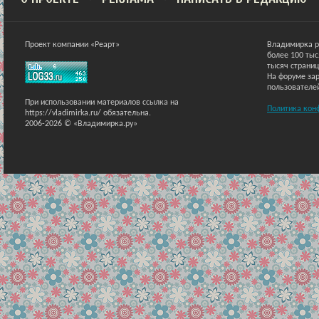
Проект компании «Реарт»
Владимирка р
более 100 ты
тысяч страниц
На форуме зар
пользователе
При использовании материалов ссылка на
Политика кон
https://vladimirka.ru/ обязательна.
2006-2026 © «Владимирка.ру»