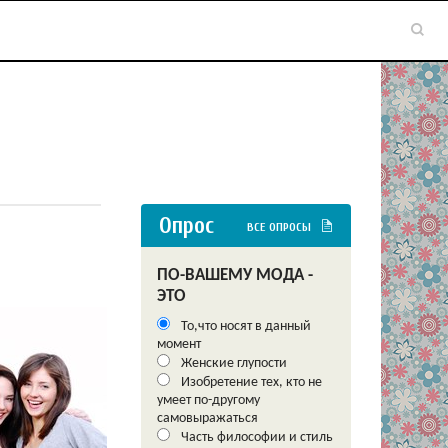
Опрос
ВСЕ ОПРОСЫ
ПО-ВАШЕМУ МОДА -
ЭТО
То,что носят в данный
момент
Женские глупости
Изобретение тех, кто не
умеет по-другому
самовыражаться
Часть философии и стиль