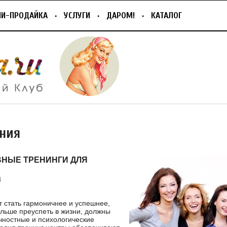
ПИ-ПРОДАЙКА
УСЛУГИ
ДАРОМ!
КАТАЛОГ
ния
НЫЕ ТРЕНИНГИ ДЛЯ
4
т стать гармоничнее и успешнее,
льше преуспеть в жизни, должны
чностные и психологические