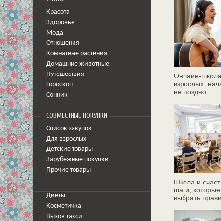
Красота
Здоровье
Мода
Отношения
Комнатные растения
Домашние животные
Путешествия
Онлайн‑школа
взрослых: нач
Гороскоп
не поздно
Сонник
СОВМЕСТНЫЕ ПОКУПКИ
Список закупок
Для взрослых
Детские товары
Зарубежные покупки
Прочие товары
Школа и счаст
шаги, которые
Диеты
выбрать прав
Косметичка
Вызов такси