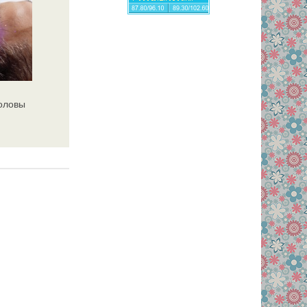
головы