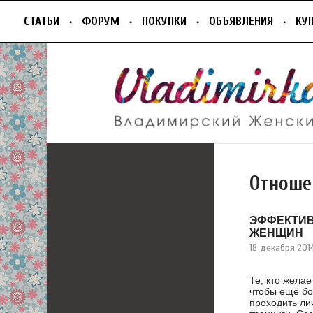
СТАТЬИ
ФОРУМ
ПОКУПКИ
ОБЪЯВЛЕНИЯ
КУ
Отноше
ЭФФЕКТИВ
ЖЕНЩИН
18 декабря 201
Те, кто желае
чтобы ещё бо
проходить ли