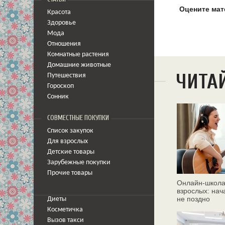
Оцените мат
Красота
Здоровье
Мода
Отношения
Комнатные растения
Домашние животные
ЧИТА
Путешествия
Гороскоп
Сонник
СОВМЕСТНЫЕ ПОКУПКИ
Список закупок
Для взрослых
Детские товары
Зарубежные покупки
Прочие товары
Онлайн‑школа
взрослых: нач
не поздно
Диеты
Косметичка
Вызов такси