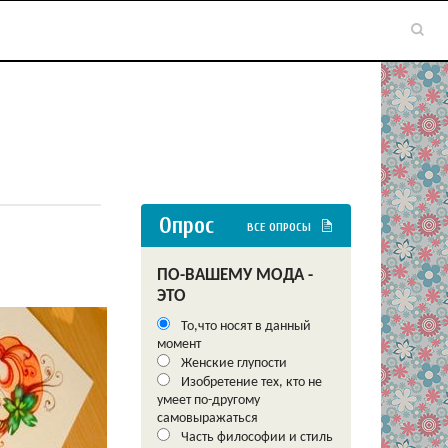
Опрос
ВСЕ ОПРОСЫ
ПО-ВАШЕМУ МОДА -
ЭТО
То,что носят в данный
момент
Женские глупости
Изобретение тех, кто не
умеет по-другому
самовыражаться
Часть философии и стиль