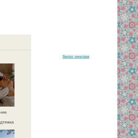
бюро реклам
ние
дтяжка