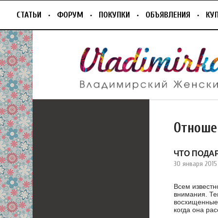
СТАТЬИ
ФОРУМ
ПОКУПКИ
ОБЪЯВЛЕНИЯ
КУ
Отноше
ЧТО ПОДА
30 января 2015
Всем известно
внимания. Те
восхищенные 
когда она рас