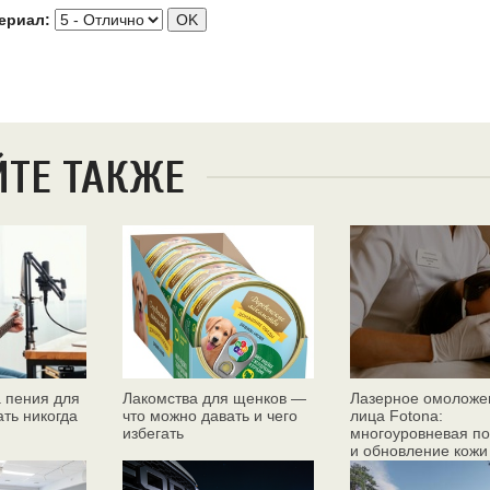
ериал:
ЙТЕ ТАКЖЕ
 пения для
Лакомства для щенков —
Лазерное омоложе
ать никогда
что можно давать и чего
лица Fotona:
избегать
многоуровневая по
и обновление кожи