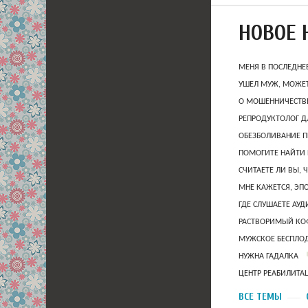
НОВОЕ 
МЕНЯ В ПОСЛЕДНЕ
УШЕЛ МУЖ, МОЖЕТ
О МОШЕННИЧЕСТВЕ
РЕПРОДУКТОЛОГ Д
ОБЕЗБОЛИВАНИЕ П
ПОМОГИТЕ НАЙТИ 
СЧИТАЕТЕ ЛИ ВЫ, 
МНЕ КАЖЕТСЯ, ЭП
ГДЕ СЛУШАЕТЕ АУ
РАСТВОРИМЫЙ КОФ
МУЖСКОЕ БЕСПЛОД
НУЖНА ГАДАЛКА
ЦЕНТР РЕАБИЛИТА
ВСЕ ТЕМЫ