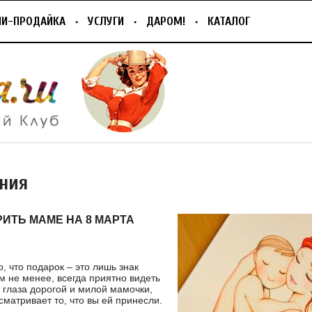
ПИ-ПРОДАЙКА
УСЛУГИ
ДАРОМ!
КАТАЛОГ
ния
РИТЬ МАМЕ НА 8 МАРТА
, что подарок – это лишь знак
м не менее, всегда приятно видеть
глаза дорогой и милой мамочки,
сматривает то, что вы ей принесли.