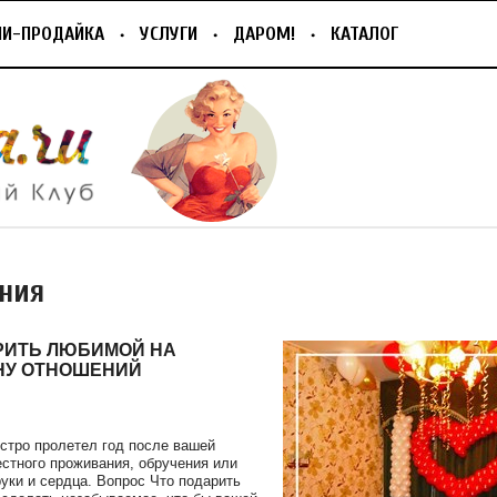
ПИ-ПРОДАЙКА
УСЛУГИ
ДАРОМ!
КАТАЛОГ
ния
РИТЬ ЛЮБИМОЙ НА
НУ ОТНОШЕНИЙ
ыстро пролетел год после вашей
естного проживания, обручения или
уки и сердца. Вопрос Что подарить