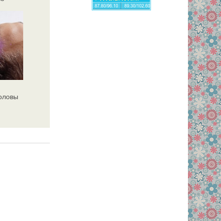
головы