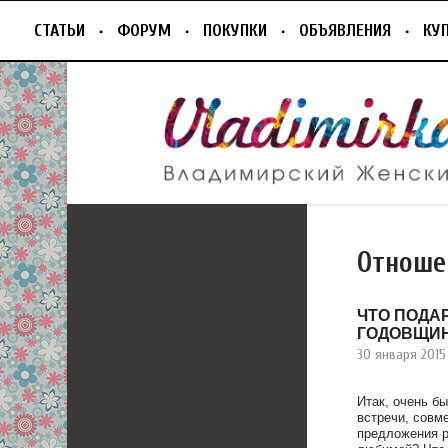
СТАТЬИ
ФОРУМ
ПОКУПКИ
ОБЪЯВЛЕНИЯ
КУ
Отноше
ЧТО ПОДА
ГОДОВЩИ
30 января 2015
Итак, очень б
встречи, совм
предложения р