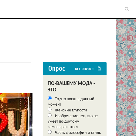
Опрос
ВСЕ ОПРОСЫ
ПО-ВАШЕМУ МОДА -
ЭТО
То,что носят в данный
момент
Женские глупости
Изобретение тех, кто не
умеет по-другому
самовыражаться
Часть философии и стиль