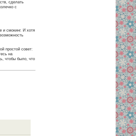
ств, сделать
колечко с
 и смокинг. И хотя
 возможность
ой простой совет:
тесь на
ь, чтобы было, что