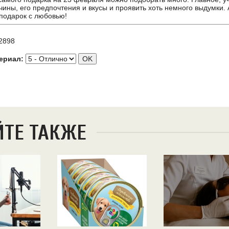
чины, его предпочтения и вкусы и проявить хоть немного выдумки. 
подарок с любовью!
2898
ериал:
ЙТЕ ТАКЖЕ