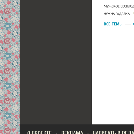
МУЖСКОЕ БЕСПЛОД
НУЖНА ГАДАЛКА
ВСЕ ТЕМЫ
О ПРОЕКТЕ
РЕКЛАМА
НАПИСАТЬ В РЕД