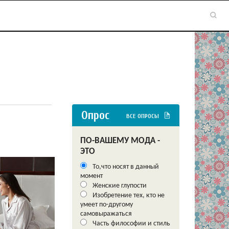
Опрос
ВСЕ ОПРОСЫ
ПО-ВАШЕМУ МОДА -
ЭТО
То,что носят в данный
момент
Женские глупости
Изобретение тех, кто не
умеет по-другому
самовыражаться
Часть философии и стиль