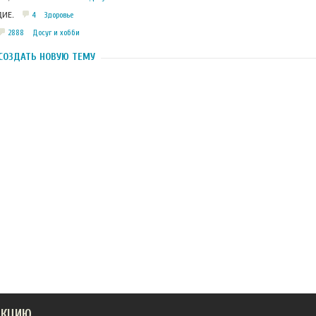
4
Здоровье
ИЕ.
2888
Досуг и хобби
СОЗДАТЬ НОВУЮ ТЕМУ
АКЦИЮ