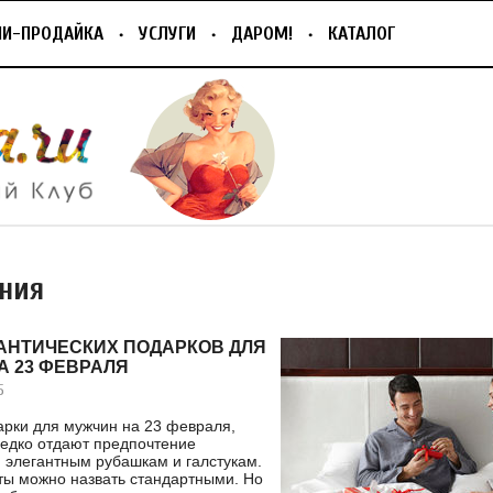
ПИ-ПРОДАЙКА
УСЛУГИ
ДАРОМ!
КАТАЛОГ
ния
АНТИЧЕСКИХ ПОДАРКОВ ДЛЯ
А 23 ФЕВРАЛЯ
5
рки для мужчин на 23 февраля,
едко отдают предпочтение
элегантным рубашкам и галстукам.
ты можно назвать стандартными. Но