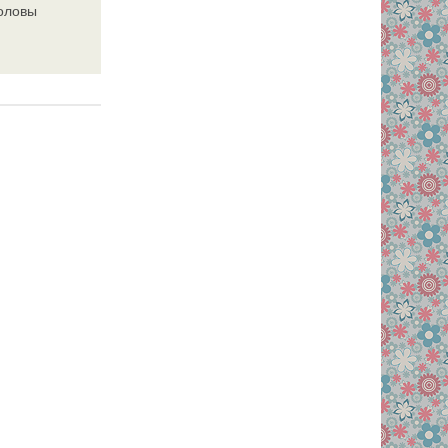
головы