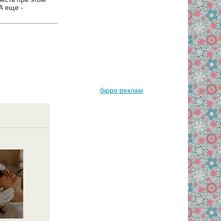
А еще -
бюро реклам