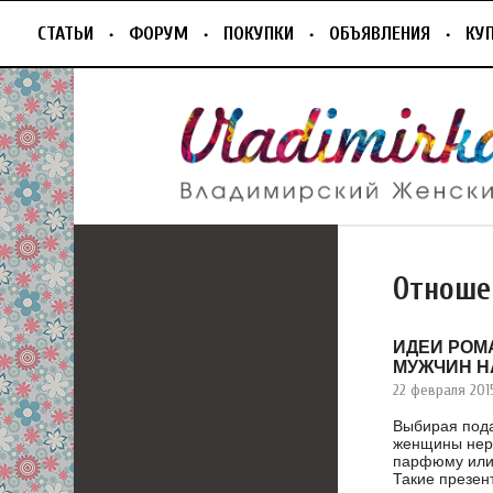
СТАТЬИ
ФОРУМ
ПОКУПКИ
ОБЪЯВЛЕНИЯ
КУ
Отноше
ИДЕИ РОМ
МУЖЧИН Н
22 февраля 201
Выбирая пода
женщины нер
парфюму или 
Такие презен