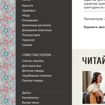
характер муж
Красота
преподнести 
Здоровье
Мода
Просмотров: 
Отношения
Комнатные растения
Оцените мат
Домашние животные
Путешествия
Гороскоп
Сонник
СОВМЕСТНЫЕ ПОКУПКИ
ЧИТА
Список закупок
Для взрослых
Детские товары
Зарубежные покупки
Прочие товары
Диеты
Косметичка
Вызов такси