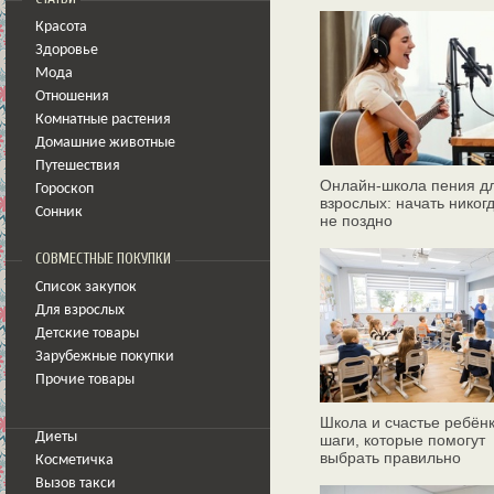
Красота
Здоровье
Мода
Отношения
Комнатные растения
Домашние животные
Путешествия
Онлайн‑школа пения д
Гороскоп
взрослых: начать никог
Сонник
не поздно
СОВМЕСТНЫЕ ПОКУПКИ
Список закупок
Для взрослых
Детские товары
Зарубежные покупки
Прочие товары
Школа и счастье ребёнк
Диеты
шаги, которые помогут
выбрать правильно
Косметичка
Вызов такси