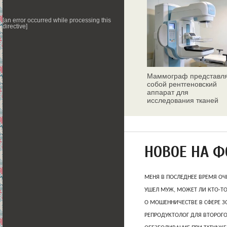
[an error occurred while processing this
directive]
Маммограф представл
собой рентгеновский
аппарат для
исследования тканей
молочных желез
НОВОЕ НА 
МЕНЯ В ПОСЛЕДНЕЕ ВРЕМЯ ОЧ
УШЕЛ МУЖ, МОЖЕТ ЛИ КТО-Т
О МОШЕННИЧЕСТВЕ В СФЕРЕ 
РЕПРОДУКТОЛОГ ДЛЯ ВТОРОГО