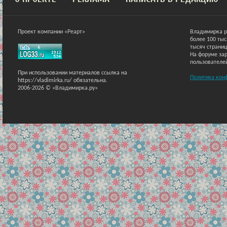
Проект компании «Реарт»
Владимирка р
более 100 ты
тысяч страниц
На форуме зар
пользователе
При использовании материалов ссылка на
Политика кон
https://vladimirka.ru/ обязательна.
2006-2026 © «Владимирка.ру»