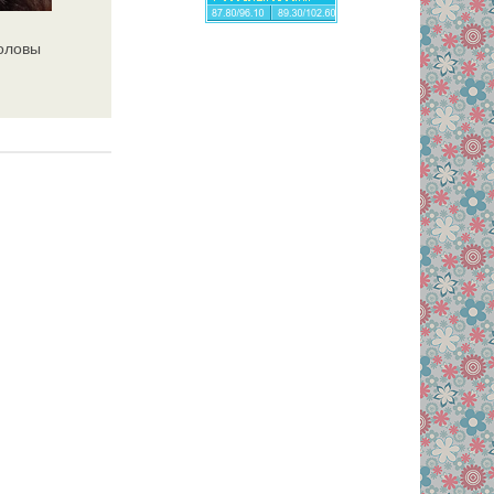
головы