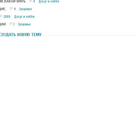
4
Досуг и хобби
Е,КАКОЙ БРАТЬ
4
Здоровье
ИЕ.
2888
Досуг и хобби
1
Здоровье
ЦИИ
СОЗДАТЬ НОВУЮ ТЕМУ