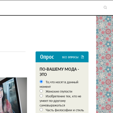
Опрос
ВСЕ ОПРОСЫ
ПО-ВАШЕМУ МОДА -
ЭТО
То,что носят в данный
момент
Женские глупости
Изобретение тех, кто не
умеет по-другому
самовыражаться
Часть философии и стиль