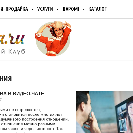
ПИ-ПРОДАЙКА
УСЛУГИ
ДАРОМ!
КАТАЛОГ
ния
ВА В ВИДЕО-ЧАТЕ
7
ыми не встречаются,
и становятся после многих лет
вдумчивого построения отношений.
ь отношения можно разными
том числе и через интернет. Так