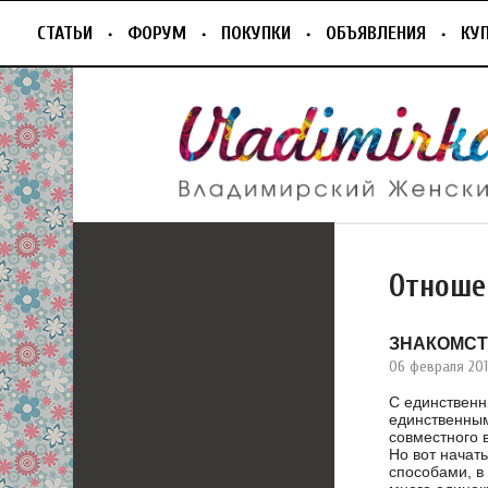
СТАТЬИ
ФОРУМ
ПОКУПКИ
ОБЪЯВЛЕНИЯ
КУ
Отноше
ЗНАКОМСТ
06 февраля 201
С единственн
единственным
совместного 
Но вот начат
способами, в 