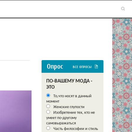
Опрос
ВСЕ ОПРОСЫ
ПО-ВАШЕМУ МОДА -
ЭТО
То,что носят в данный
момент
Женские глупости
Изобретение тех, кто не
умеет по-другому
самовыражаться
Часть философии и стиль