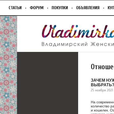
СТАТЬИ
ФОРУМ
ПОКУПКИ
ОБЪЯВЛЕНИЯ
КУ
Отноше
ЗАЧЕМ НУЖ
ВЫБРАТЬ
25 ноября 2021
На современ
количество р
и кошелек. О