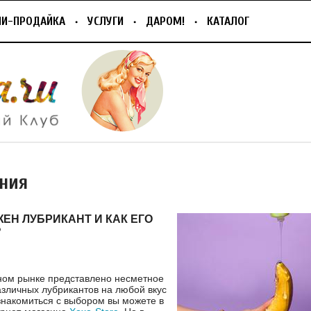
ПИ-ПРОДАЙКА
УСЛУГИ
ДАРОМ!
КАТАЛОГ
ния
ЕН ЛУБРИКАНТ И КАК ЕГО
?
ном рынке представлено несметное
азличных лубрикантов на любой вкус
знакомиться с выбором вы можете в