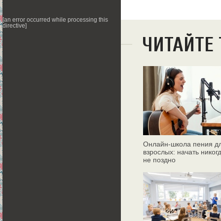
[an error occurred while processing this
directive]
ЧИТАЙТЕ
Онлайн‑школа пения д
взрослых: начать никог
не поздно