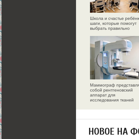
Школа и счастье ребёнк
шаги, которые помогут
выбрать правильно
Маммограф представл
собой рентгеновский
аппарат для
исследования тканей
молочных желез
НОВОЕ НА 