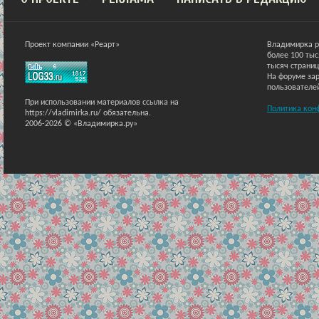
Проект компании «Реарт»
Владимирка р
более 100 ты
тысяч страниц
На форуме зар
пользователе
При использовании материалов ссылка на
Политика кон
https://vladimirka.ru/ обязательна.
2006-2026 © «Владимирка.ру»