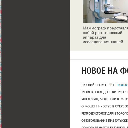
Маммограф представл
собой рентгеновский
аппарат для
исследования тканей
молочных желез
НОВОЕ НА 
1
Разные
ЯКІСНИЙ ПРОКСІ
МЕНЯ В ПОСЛЕДНЕЕ ВРЕМЯ ОЧ
УШЕЛ МУЖ, МОЖЕТ ЛИ КТО-Т
О МОШЕННИЧЕСТВЕ В СФЕРЕ 
РЕПРОДУКТОЛОГ ДЛЯ ВТОРОГО
ОБЕЗБОЛИВАНИЕ ПРИ ТАТУАЖЕ