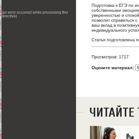
Подготовка к ЕГЭ по и
собственными эмоциями
[an error occurred while processing this
уверенностью и споко
directive]
позволит справиться с
ваш вклад в позитивн
индивидуального успех
Статья подготовлена 
Просмотров: 1717
Оцените материал:
ЧИТАЙТЕ