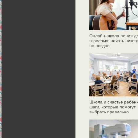
Онлайн‑школа пения д
взрослых: начать никог
не поздно
Школа и счастье ребёнк
шаги, которые помогут
выбрать правильно