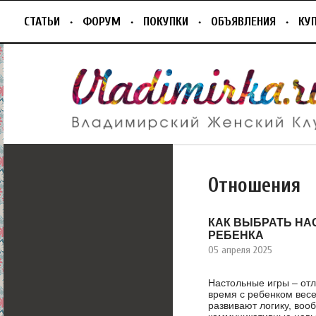
СТАТЬИ
ФОРУМ
ПОКУПКИ
ОБЪЯВЛЕНИЯ
КУ
Отношения
КАК ВЫБРАТЬ НА
РЕБЕНКА
05 апреля 2025
Настольные игры – от
время с ребенком весе
развивают логику, воо