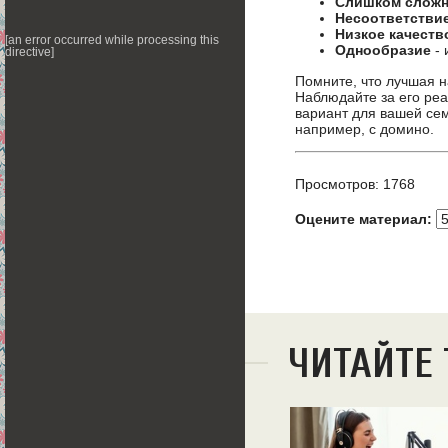
Слишком сложн
Несоответствие
Низкое качеств
[an error occurred while processing this
Однообразие
- 
directive]
Помните, что лучшая на
Наблюдайте за его реа
вариант для вашей сем
например, с домино.
Просмотров: 1768
Оцените материал:
ЧИТАЙТЕ