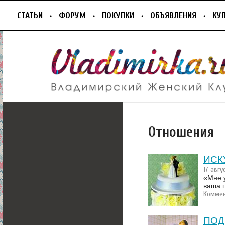
СТАТЬИ
ФОРУМ
ПОКУПКИ
ОБЪЯВЛЕНИЯ
КУ
Отношения
ИСК
17 авгу
«Мне у
ваша 
Коммен
ПОД