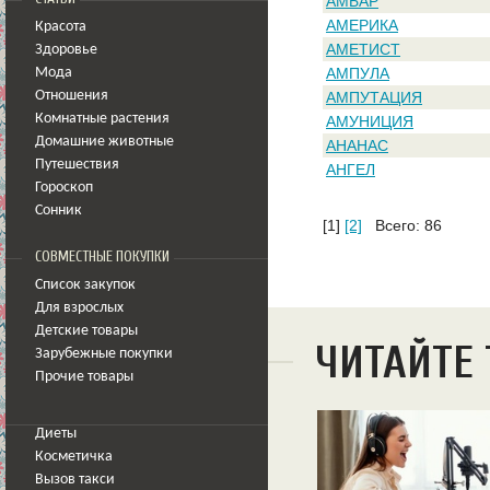
АМБАР
АМЕРИКА
Красота
АМЕТИСТ
Здоровье
АМПУЛА
Мода
Отношения
АМПУТАЦИЯ
Комнатные растения
АМУНИЦИЯ
Домашние животные
АНАНАС
Путешествия
АНГЕЛ
Гороскоп
Сонник
[1]
[2]
Всего: 86
СОВМЕСТНЫЕ ПОКУПКИ
Список закупок
Для взрослых
Детские товары
ЧИТАЙТЕ
Зарубежные покупки
Прочие товары
Диеты
Косметичка
Вызов такси