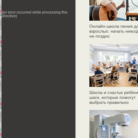
[an error occurred while processing this
directive]
Онлайн‑школа пения д
взрослых: начать никог
не поздно
Школа и счастье ребёнк
шаги, которые помогут
выбрать правильно