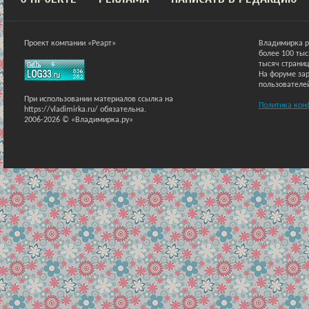
Проект компании «Реарт»
Владимирка р
более 100 ты
тысяч страниц
На форуме зар
пользователе
При использовании материалов ссылка на
Политика кон
https://vladimirka.ru/ обязательна.
2006-2026 © «Владимирка.ру»