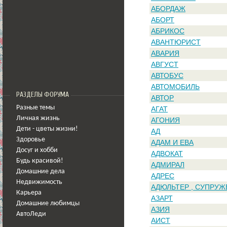
АБОРДАЖ
АБОРТ
АБРИКОС
АВАНТЮРИСТ
АВАРИЯ
АВГУСТ
АВТОБУС
АВТОМОБИЛЬ
РАЗДЕЛЫ ФОРУМА
АВТОР
Разные темы
АГАТ
Личная жизнь
АГОНИЯ
Дети - цветы жизни!
АД
Здоровье
АДАМ И ЕВА
Досуг и хобби
АДВОКАТ
Будь красивой!
АДМИРАЛ
Домашние дела
АДРЕС
Недвижимость
АДЮЛЬТЕР , СУПРУЖ
Карьера
АЗАРТ
Домашние любимцы
АЗИЯ
АвтоЛеди
АИСТ