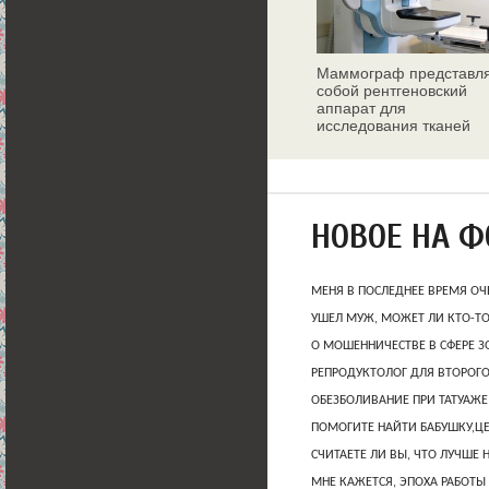
Маммограф представл
собой рентгеновский
аппарат для
исследования тканей
молочных желез
НОВОЕ НА 
МЕНЯ В ПОСЛЕДНЕЕ ВРЕМЯ ОЧ
УШЕЛ МУЖ, МОЖЕТ ЛИ КТО-Т
О МОШЕННИЧЕСТВЕ В СФЕРЕ 
РЕПРОДУКТОЛОГ ДЛЯ ВТОРОГО
ОБЕЗБОЛИВАНИЕ ПРИ ТАТУАЖЕ
ПОМОГИТЕ НАЙТИ БАБУШКУ,Ц
СЧИТАЕТЕ ЛИ ВЫ, ЧТО ЛУЧШЕ 
МНЕ КАЖЕТСЯ, ЭПОХА РАБОТЫ