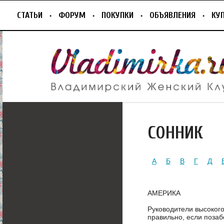
СТАТЬИ
ФОРУМ
ПОКУПКИ
ОБЪЯВЛЕНИЯ
КУ
СОННИК
А
Б
В
Г
Д
АМЕРИКА
Руководители высокого
правильно, если позаб