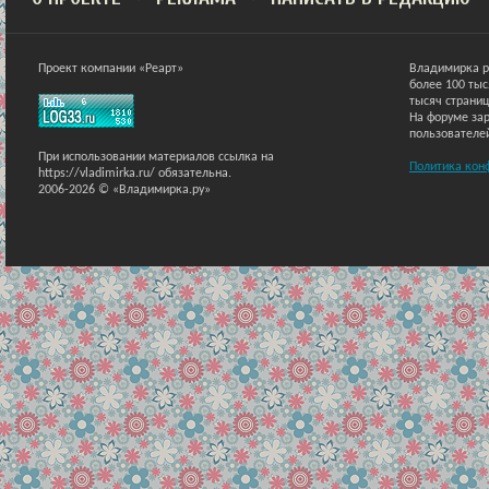
Проект компании «Реарт»
Владимирка р
более 100 ты
тысяч страниц
На форуме зар
пользователе
При использовании материалов ссылка на
Политика кон
https://vladimirka.ru/ обязательна.
2006-2026 © «Владимирка.ру»