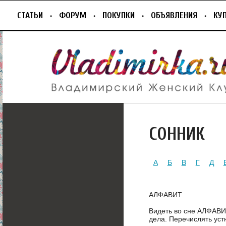
СТАТЬИ
ФОРУМ
ПОКУПКИ
ОБЪЯВЛЕНИЯ
КУ
СОННИК
А
Б
В
Г
Д
АЛФАВИТ
Видеть во сне АЛФАВИ
дела. Перечислять ус