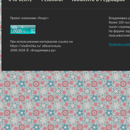
Проект компании «Реарт»
Владимирка р
более 100 ты
тысяч страниц
На форуме зар
пользователе
При использовании материалов ссылка на
Политика кон
https://vladimirka.ru/ обязательна.
2006-2026 © «Владимирка.ру»