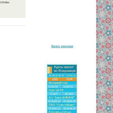
головы
бюро реклам