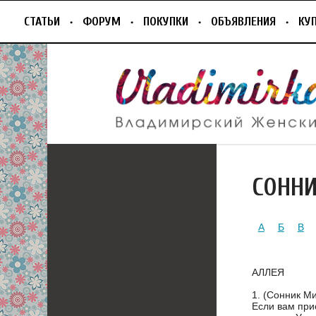
СТАТЬИ
ФОРУМ
ПОКУПКИ
ОБЪЯВЛЕНИЯ
КУ
СОНН
А
Б
В
АЛЛЕЯ
1. (Сонник М
Если вам при