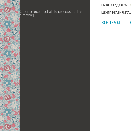
НУЖНА ГАДАЛКА
[an error occurred while processing this
ЦЕНТР РЕАБИЛИТА
directive]
ВСЕ ТЕМЫ