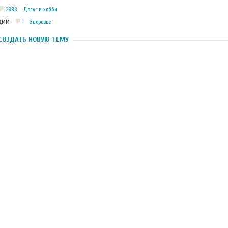
2888
Досуг и хобби
1
Здоровье
ЦИИ
СОЗДАТЬ НОВУЮ ТЕМУ