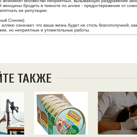
ас возникнет множество неприятных, вызывающих раздражение забо
й женщины бродить в темноте по аллее - предостережение от сом
запятнать ее репутацию.
ный Сонник)
 аллею означает, что ваша жизнь будет не столь благополучной, ка
кие, но неприятные и утомительные работы.
ЙТЕ ТАКЖЕ