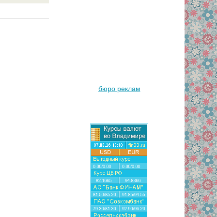
бюро реклам