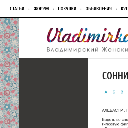
СТАТЬИ
ФОРУМ
ПОКУПКИ
ОБЪЯВЛЕНИЯ
КУ
СОНН
А
Б
В
АЛЕБАСТР , 
Видеть во сне
гипсовую фигу