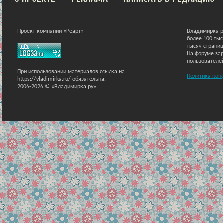
Проект компании «Реарт»
Владимирка р
более 100 ты
тысяч страниц
На форуме зар
пользователе
При использовании материалов ссылка на
Политика кон
https://vladimirka.ru/ обязательна.
2006-2026 © «Владимирка.ру»