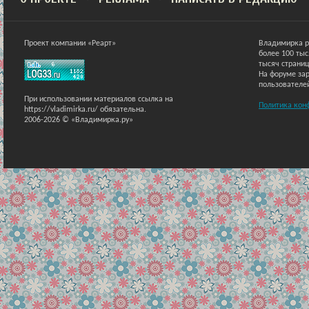
Проект компании «Реарт»
Владимирка р
более 100 ты
тысяч страниц
На форуме зар
пользователе
При использовании материалов ссылка на
Политика кон
https://vladimirka.ru/ обязательна.
2006-2026 © «Владимирка.ру»