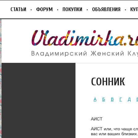
СТАТЬИ
ФОРУМ
ПОКУПКИ
ОБЪЯВЛЕНИЯ
КУ
СОННИК
А
Б
В
Г
Д
АИСТ
АИСТ или, что чаще сл
вас или ваших близких.