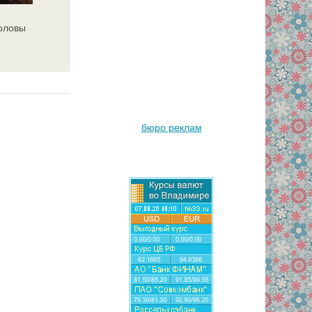
головы
бюро реклам