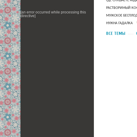
ГДЕ СЛУШАЕТЕ АУ
РАСТВОРИМЫЙ КОФ
[an error occurred while processing this
МУЖСКОЕ БЕСПЛОД
directive]
НУЖНА ГАДАЛКА
ВСЕ ТЕМЫ