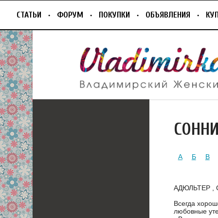
СТАТЬИ
ФОРУМ
ПОКУПКИ
ОБЪЯВЛЕНИЯ
КУ
СОНН
А
Б
В
АДЮЛЬТЕР ,
Всегда хорошо
любовные уте