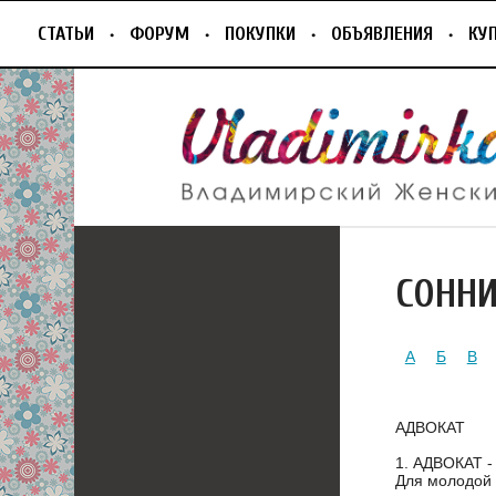
СТАТЬИ
ФОРУМ
ПОКУПКИ
ОБЪЯВЛЕНИЯ
КУ
СОНН
А
Б
В
АДВОКАТ
1. АДВОКАТ -
Для молодой 