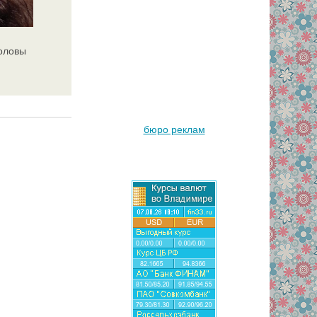
головы
бюро реклам