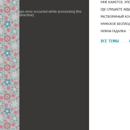
МНЕ КАЖЕТСЯ, ЭП
ГДЕ СЛУШАЕТЕ АУ
[an error occurred while processing this
directive]
РАСТВОРИМЫЙ КОФ
МУЖСКОЕ БЕСПЛОД
НУЖНА ГАДАЛКА
ВСЕ ТЕМЫ