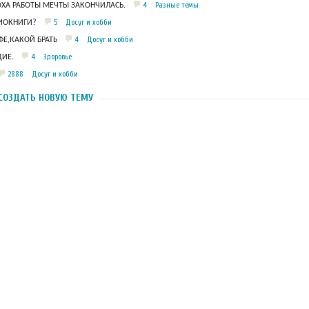
4
Разные темы
ОХА РАБОТЫ МЕЧТЫ ЗАКОНЧИЛАСЬ.
5
Досуг и хобби
ДИОКНИГИ?
4
Досуг и хобби
Е,КАКОЙ БРАТЬ
4
Здоровье
ИЕ.
2888
Досуг и хобби
СОЗДАТЬ НОВУЮ ТЕМУ